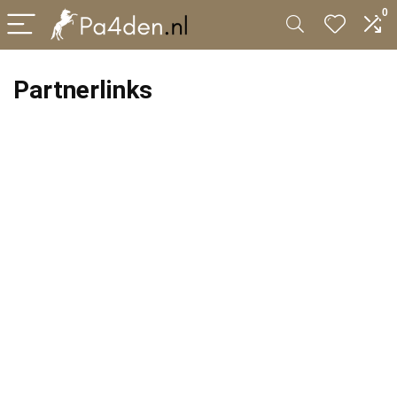
0
Partnerlinks