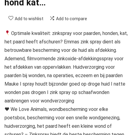
hond kat…
Add to wishlist
Add to compare
Optimale kwaliteit: zinkspray voor paarden, honden, kat,
het paard heeft afschuren? Emmas zink spray dient als
betrouwbare bescherming voor de huid als afdekking.
Ademend, filmvormende zinkoxide-afdekkingsspray voor
het afdekken van oppervlakken. Huidverzorging voor
paarden bij wonden, na operaties, eczeem en bij paarden
Mauke I spray houdt bijzonder goed op droge huid I natte
wonden pas drogen I zink spray op schaafwonden
aanbrengen voor wondverzorging
♥ We Love Animals, wondbescherming voor elke
poetsbox, bescherming voor een snelle wondgenezing,
huidverzorging, het paard heeft een kleine wond of
schuren? – Zinkspray biedt de beste bescherming tegen