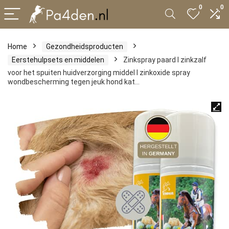
0
0
Home
Gezondheidsproducten
Eerstehulpsets en middelen
Zinkspray paard I zinkzalf
voor het spuiten huidverzorging middel I zinkoxide spray
wondbescherming tegen jeuk hond kat…