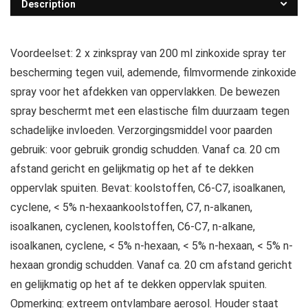
Description
Voordeelset: 2 x zinkspray van 200 ml zinkoxide spray ter
bescherming tegen vuil, ademende, filmvormende zinkoxide
spray voor het afdekken van oppervlakken. De bewezen
spray beschermt met een elastische film duurzaam tegen
schadelijke invloeden. Verzorgingsmiddel voor paarden
gebruik: voor gebruik grondig schudden. Vanaf ca. 20 cm
afstand gericht en gelijkmatig op het af te dekken
oppervlak spuiten. Bevat: koolstoffen, C6-C7, isoalkanen,
cyclene, < 5% n-hexaankoolstoffen, C7, n-alkanen,
isoalkanen, cyclenen, koolstoffen, C6-C7, n-alkane,
isoalkanen, cyclene, < 5% n-hexaan, < 5% n-hexaan, < 5% n-
hexaan grondig schudden. Vanaf ca. 20 cm afstand gericht
en gelijkmatig op het af te dekken oppervlak spuiten.
Opmerking: extreem ontvlambare aerosol. Houder staat