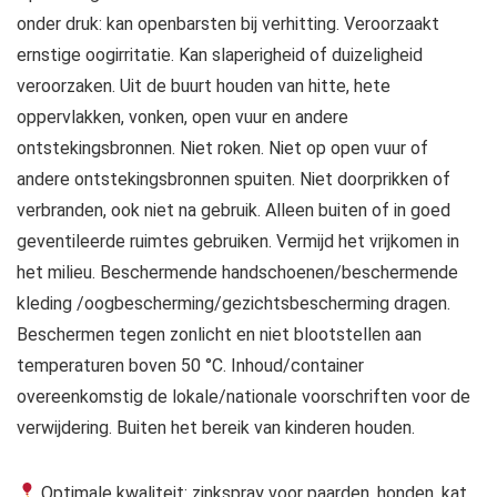
onder druk: kan openbarsten bij verhitting. Veroorzaakt
ernstige oogirritatie. Kan slaperigheid of duizeligheid
veroorzaken. Uit de buurt houden van hitte, hete
oppervlakken, vonken, open vuur en andere
ontstekingsbronnen. Niet roken. Niet op open vuur of
andere ontstekingsbronnen spuiten. Niet doorprikken of
verbranden, ook niet na gebruik. Alleen buiten of in goed
geventileerde ruimtes gebruiken. Vermijd het vrijkomen in
het milieu. Beschermende handschoenen/beschermende
kleding /oogbescherming/gezichtsbescherming dragen.
Beschermen tegen zonlicht en niet blootstellen aan
temperaturen boven 50 °C. Inhoud/container
overeenkomstig de lokale/nationale voorschriften voor de
verwijdering. Buiten het bereik van kinderen houden.
Optimale kwaliteit: zinkspray voor paarden, honden, kat,