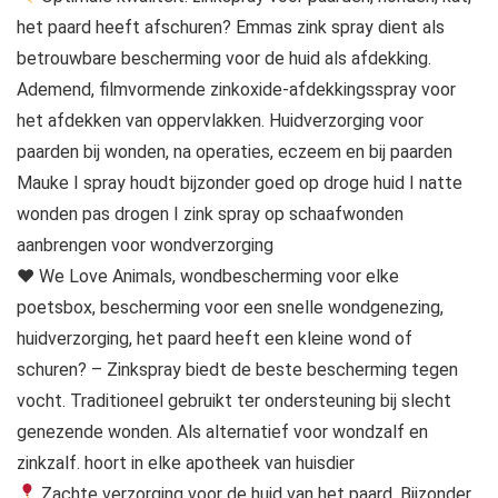
het paard heeft afschuren? Emmas zink spray dient als
betrouwbare bescherming voor de huid als afdekking.
Ademend, filmvormende zinkoxide-afdekkingsspray voor
het afdekken van oppervlakken. Huidverzorging voor
paarden bij wonden, na operaties, eczeem en bij paarden
Mauke I spray houdt bijzonder goed op droge huid I natte
wonden pas drogen I zink spray op schaafwonden
aanbrengen voor wondverzorging
♥ We Love Animals, wondbescherming voor elke
poetsbox, bescherming voor een snelle wondgenezing,
huidverzorging, het paard heeft een kleine wond of
schuren? – Zinkspray biedt de beste bescherming tegen
vocht. Traditioneel gebruikt ter ondersteuning bij slecht
genezende wonden. Als alternatief voor wondzalf en
zinkzalf. hoort in elke apotheek van huisdier
Zachte verzorging voor de huid van het paard. Bijzonder