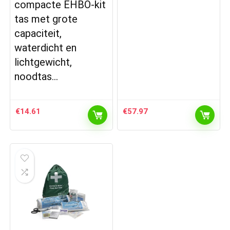
compacte EHBO-kit
tas met grote
capaciteit,
waterdicht en
lichtgewicht,
noodtas…
€
14.61
€
57.97