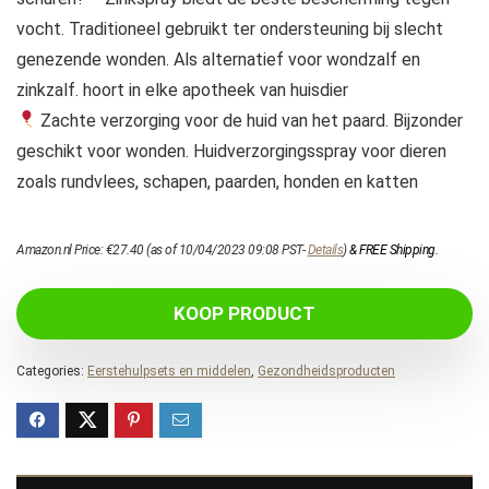
vocht. Traditioneel gebruikt ter ondersteuning bij slecht
genezende wonden. Als alternatief voor wondzalf en
zinkzalf. hoort in elke apotheek van huisdier
Zachte verzorging voor de huid van het paard. Bijzonder
geschikt voor wonden. Huidverzorgingsspray voor dieren
zoals rundvlees, schapen, paarden, honden en katten
Amazon.nl Price:
€
27.40
(as of 10/04/2023 09:08 PST-
Details
)
&
FREE Shipping
.
KOOP PRODUCT
Categories:
Eerstehulpsets en middelen
,
Gezondheidsproducten