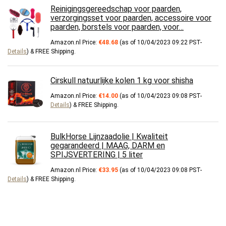
Reinigingsgereedschap voor paarden,
verzorgingsset voor paarden, accessoire voor
paarden, borstels voor paarden, voor…
Amazon.nl Price:
€
48.68
(as of 10/04/2023 09:22 PST-
Details
)
&
FREE Shipping
.
Cirskull natuurlijke kolen 1 kg voor shisha
Amazon.nl Price:
€
14.00
(as of 10/04/2023 09:08 PST-
Details
)
&
FREE Shipping
.
BulkHorse Lijnzaadolie | Kwaliteit
gegarandeerd | MAAG, DARM en
SPIJSVERTERING | 5 liter
Amazon.nl Price:
€
33.95
(as of 10/04/2023 09:08 PST-
Details
)
&
FREE Shipping
.