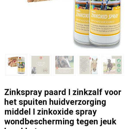
Zinkspray paard I zinkzalf voor
het spuiten huidverzorging
middel I zinkoxide spray
wondbescherming tegen jeuk