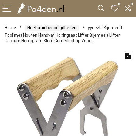
0
0
Home
Hoefsmidbenodigdheden
yyuezhi Bijenteelt
Tool met Houten Handvat Honingraat Lifter Bijenteelt Lifter
Capture Honingraat Klem Gereedschap Voor…