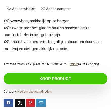
Add to wishlist
Add to compare
✿Opvouwbaar, makkelijk op te bergen.
✿Ontwerp: met het gladde houten handvat kunt u
comfortabeler in het gebruik zijn.
✿Gemaakt van roestvrij staal, altijd robuust en duurzaam,
roestvrij en niet gemakkelijk corrosief.
Amazon.nl Price:
€
12.99
(as of 09/04/2023 09:42 PST-
Details
)
&
FREE Shipping
.
KOOP PRODUCT
Category:
Hoefsmidbenodigdheden