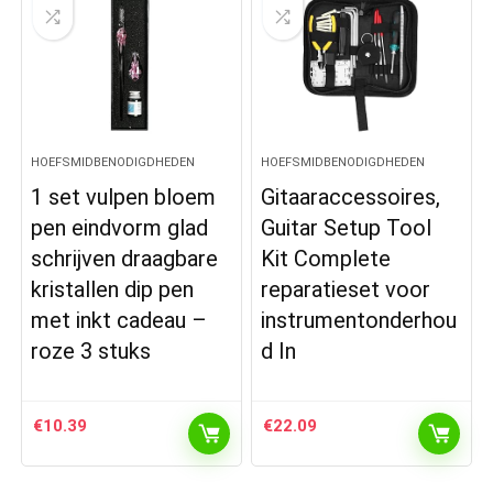
HOEFSMIDBENODIGDHEDEN
HOEFSMIDBENODIGDHEDEN
1 set vulpen bloem
Gitaaraccessoires,
pen eindvorm glad
Guitar Setup Tool
schrijven draagbare
Kit Complete
kristallen dip pen
reparatieset voor
met inkt cadeau –
instrumentonderhou
roze 3 stuks
d In
€
10.39
€
22.09