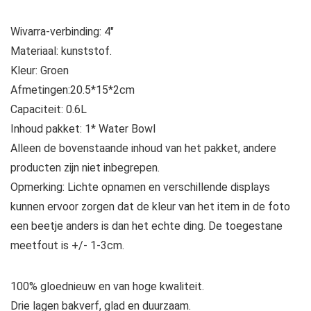
Wivarra-verbinding: 4″
Materiaal: kunststof.
Kleur: Groen
Afmetingen:20.5*15*2cm
Capaciteit: 0.6L
Inhoud pakket: 1* Water Bowl
Alleen de bovenstaande inhoud van het pakket, andere
producten zijn niet inbegrepen.
Opmerking: Lichte opnamen en verschillende displays
kunnen ervoor zorgen dat de kleur van het item in de foto
een beetje anders is dan het echte ding. De toegestane
meetfout is +/- 1-3cm.
100% gloednieuw en van hoge kwaliteit.
Drie lagen bakverf, glad en duurzaam.