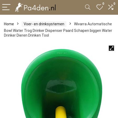
0
0
Home
Voer- en drinksystemen
Wivarra Automatische
Bowl Water Trog Drinker Dispenser Paard Schapen biggen Water
Drinker Dieren Drinken Tool