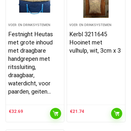
VOER- EN DRINKSYSTEMEN
VOER- EN DRINKSYSTEMEN
Festnight Heutas
Kerbl 3211645
met grote inhoud
Hooinet met
met draagbare
vulhulp, wit, 3cm x 3
handgrepen met
ritssluiting,
draagbaar,
waterdicht, voor
paarden, geiten…
€
32.69
€
21.74