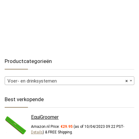
Productcategorieën
Voer- en drinksystemen
×
Best verkopende
EquiGroomer
Amazon.nl Price:
€
29.95
(as of 10/04/2023 09:22 PST-
Details
)
&
FREE Shipping
.