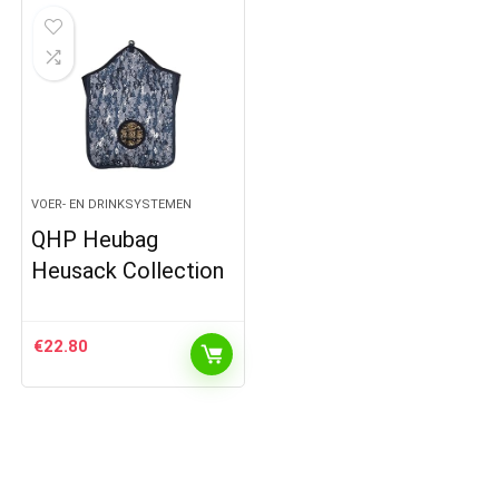
VOER- EN DRINKSYSTEMEN
QHP Heubag
Heusack Collection
€
22.80