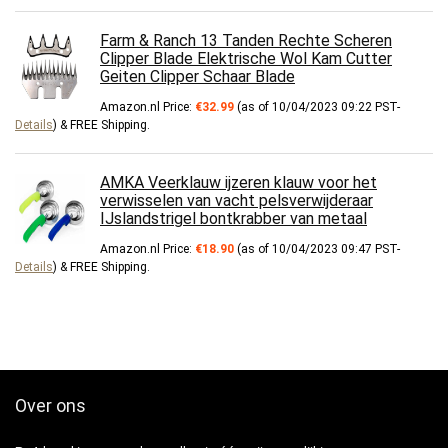
Farm & Ranch 13 Tanden Rechte Scheren
Clipper Blade Elektrische Wol Kam Cutter
Geiten Clipper Schaar Blade
Amazon.nl Price:
€
32.99
(as of 10/04/2023 09:22 PST-
Details
)
&
FREE Shipping
.
AMKA Veerklauw ijzeren klauw voor het
verwisselen van vacht pelsverwijderaar
IJslandstrigel bontkrabber van metaal
Amazon.nl Price:
€
18.90
(as of 10/04/2023 09:47 PST-
Details
)
&
FREE Shipping
.
Over ons