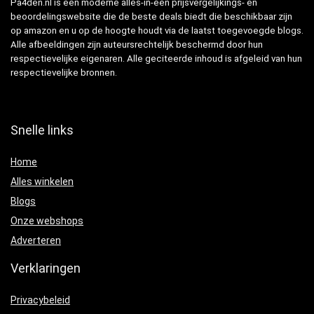
Pa4den.nl is een moderne alles-in-één prijsvergelijkings- en
beoordelingswebsite die de beste deals biedt die beschikbaar zijn
op amazon en u op de hoogte houdt via de laatst toegevoegde blogs.
Alle afbeeldingen zijn auteursrechtelijk beschermd door hun
respectievelijke eigenaren. Alle geciteerde inhoud is afgeleid van hun
respectievelijke bronnen.
Snelle links
Home
Alles winkelen
Blogs
Onze webshops
Adverteren
Verklaringen
Privacybeleid