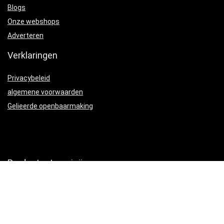
Blogs
Onze webshops
Adverteren
Verklaringen
Privacybeleid
algemene voorwaarden
Gelieerde openbaarmaking
Productcategorieën
Voer- en drinksystemen
×