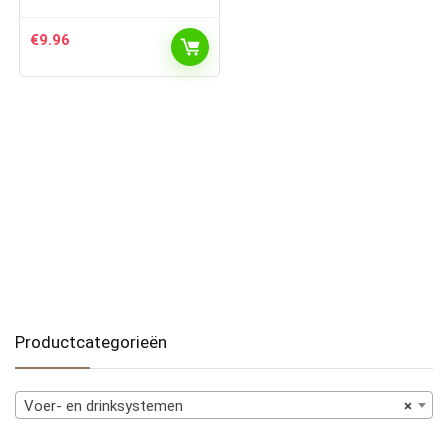
€
9.96
Productcategorieën
Voer- en drinksystemen
×