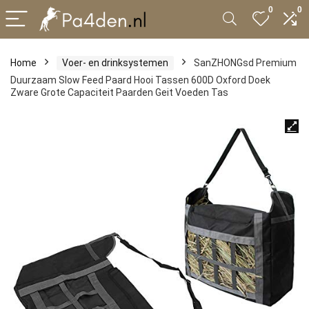
0
0
Home
Voer- en drinksystemen
SanZHONGsd Premium
Duurzaam Slow Feed Paard Hooi Tassen 600D Oxford Doek
Zware Grote Capaciteit Paarden Geit Voeden Tas