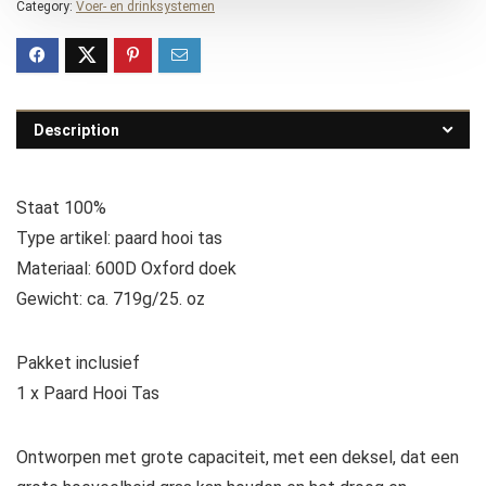
Category:
Voer- en drinksystemen
Description
Staat 100%
Type artikel: paard hooi tas
Materiaal: 600D Oxford doek
Gewicht: ca. 719g/25. oz
Pakket inclusief
1 x Paard Hooi Tas
Ontworpen met grote capaciteit, met een deksel, dat een