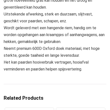
grote hoeveelheid gras kan houden en het droog en
geventileerd kan houden.
Uitstekende afwerking, sterk en duurzaam, slijtvast,
geschikt voor paarden, schapen, enz.
Wordt geleverd met een hangende riem, handig om te
worden opgehangen aan kraampjes of aanhangwagens, aan
hekken, gemakkelijk te gebruiken.
Neemt premium 600D Oxford doek materiaal, met hoge
sterkte, goede taaiheid en lange levensduur.
Het kan paarden hooiverbruik vertragen, hooiafval
verminderen en paarden helpen spijsvertering.
Related Products