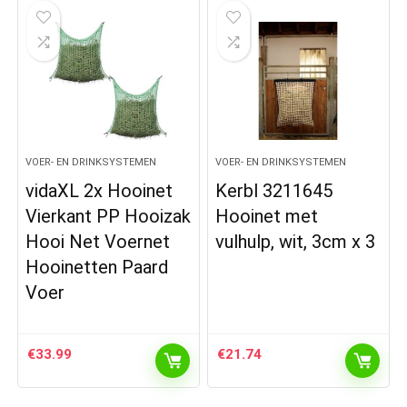
VOER- EN DRINKSYSTEMEN
VOER- EN DRINKSYSTEMEN
vidaXL 2x Hooinet
Kerbl 3211645
Vierkant PP Hooizak
Hooinet met
Hooi Net Voernet
vulhulp, wit, 3cm x 3
Hooinetten Paard
Voer
€
33.99
€
21.74