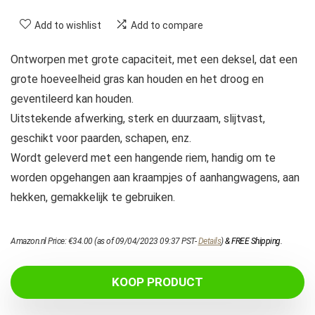
Add to wishlist
Add to compare
Ontworpen met grote capaciteit, met een deksel, dat een
grote hoeveelheid gras kan houden en het droog en
geventileerd kan houden.
Uitstekende afwerking, sterk en duurzaam, slijtvast,
geschikt voor paarden, schapen, enz.
Wordt geleverd met een hangende riem, handig om te
worden opgehangen aan kraampjes of aanhangwagens, aan
hekken, gemakkelijk te gebruiken.
Amazon.nl Price:
€
34.00
(as of 09/04/2023 09:37 PST-
Details
)
&
FREE Shipping
.
KOOP PRODUCT