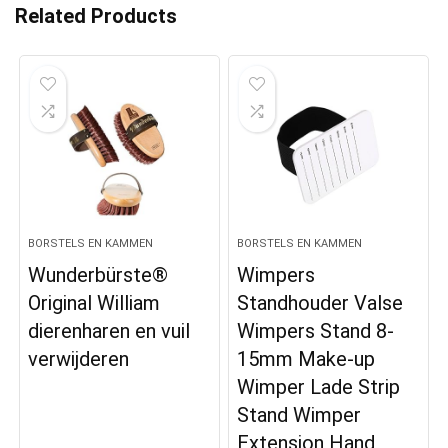
Related Products
BORSTELS EN KAMMEN
BORSTELS EN KAMMEN
Wunderbürste®
Wimpers
Original William
Standhouder Valse
dierenharen en vuil
Wimpers Stand 8-
verwijderen
15mm Make-up
Wimper Lade Strip
Stand Wimper
Extension Hand