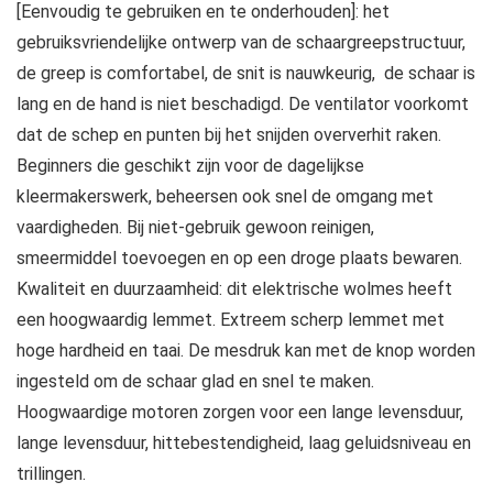
[Eenvoudig te gebruiken en te onderhouden]: het
gebruiksvriendelijke ontwerp van de schaargreepstructuur,
de greep is comfortabel, de snit is nauwkeurig, ​​​​ de schaar is
lang en de hand is niet beschadigd. De ventilator voorkomt
dat de schep en punten bij het snijden oververhit raken.
Beginners die geschikt zijn voor de dagelijkse
kleermakerswerk, beheersen ook snel de omgang met
vaardigheden. Bij niet-gebruik gewoon reinigen,
smeermiddel toevoegen en op een droge plaats bewaren.
Kwaliteit en duurzaamheid: dit elektrische wolmes heeft
een hoogwaardig lemmet. Extreem scherp lemmet met
hoge hardheid en taai. De mesdruk kan met de knop worden
ingesteld om de schaar glad en snel te maken.
Hoogwaardige motoren zorgen voor een lange levensduur,
lange levensduur, hittebestendigheid, laag geluidsniveau en
trillingen.