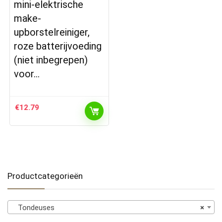
mini-elektrische
make-
upborstelreiniger,
roze batterijvoeding
(niet inbegrepen)
voor…
€
12.79
Productcategorieën
Tondeuses
×