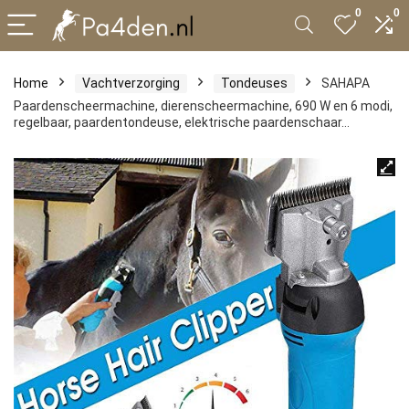
0
0
Home
Vachtverzorging
Tondeuses
SAHAPA
Paardenscheermachine, dierenscheermachine, 690 W en 6 modi,
regelbaar, paardentondeuse, elektrische paardenschaar…