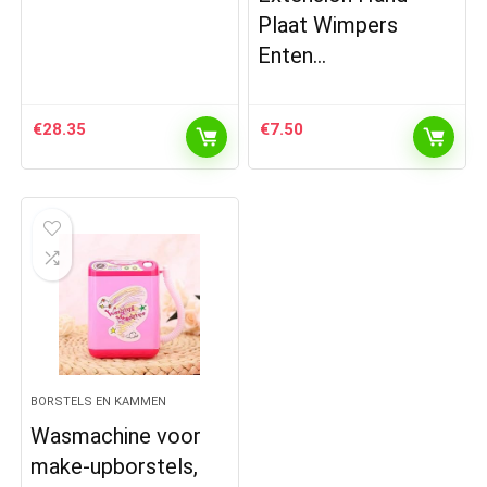
Plaat Wimpers
Enten…
€
28.35
€
7.50
BORSTELS EN KAMMEN
Wasmachine voor
make-upborstels,