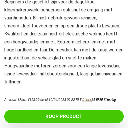
Beginners die geschikt zijn voor de dagelijkse
kleermakerswerk, beheersen ook snel de omgang met
vaardigheden. Bij niet-gebruik gewoon reinigen,
smeermiddel toevoegen en op een droge plaats bewaren.
Kwaliteit en duurzaamheid: dit elektrische wolmes heeft
een hoogwaardig lemmet. Extreem scherp lemmet met
hoge hardheid en taai. De mesdruk kan met de knop worden
ingesteld om de schaar glad en snel te maken.
Hoogwaardige motoren zorgen voor een lange levensduur,
lange levensduur, hittebestendigheid, laag geluidsniveau en
trillingen.
Amazon.nl Price:
€
123.99
(as of 10/04/2023 09:22 PST-
Details
)
&
FREE Shipping
.
KOOP PRODUCT