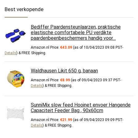
Best verkopende
Bediffer Paardensteunlaarzen, praktische
elastische comfortabele PU verdikte
paardenbeenbeschermers handig voor…
Amazon.nl Price:
€
43.09
(as of 10/04/2023 09:08 PST-
Details
)
&
FREE Shipping
.
Waldhausen Likit 650 g, banaan
Amazon.nl Price:
€
8.99
(as of 09/04/2023 09:37 PST-
Details
)
&
FREE Shipping
.
SunniMix slow feed Hooinet envoer Hangende
Capaciteit Feeder Bag , 90x60cm
Amazon.nl Price:
€
21.99
(as of 09/04/2023 09:09 PST-
Details
)
&
FREE Shipping
.