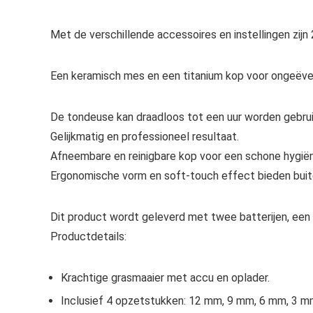
Met de verschillende accessoires en instellingen zijn
Een keramisch mes en een titanium kop voor ongeëven
De tondeuse kan draadloos tot een uur worden gebruik
Gelijkmatig en professioneel resultaat.
Afneembare en reinigbare kop voor een schone hygië
Ergonomische vorm en soft-touch effect bieden bui
Dit product wordt geleverd met twee batterijen, een o
Productdetails:
Krachtige grasmaaier met accu en oplader.
Inclusief 4 opzetstukken: 12 mm, 9 mm, 6 mm, 3 m