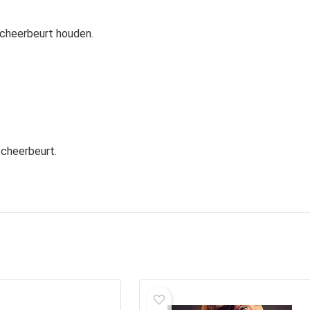
scheerbeurt houden.
scheerbeurt.