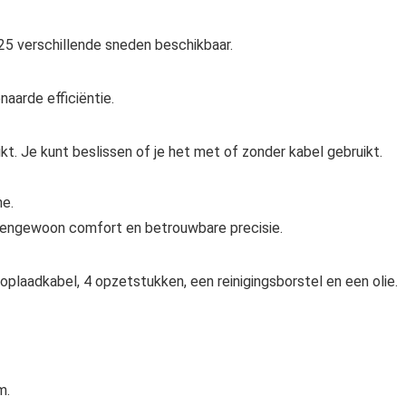
 25 verschillende sneden beschikbaar.
aarde efficiëntie.
t. Je kunt beslissen of je het met of zonder kabel gebruikt.
ne.
tengewoon comfort en betrouwbare precisie.
plaadkabel, 4 opzetstukken, een reinigingsborstel en een olie.
m.