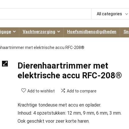
All categories
igage
Vachtverzorging
Hoefsmidbenodigdheden
Sn
nhaartrimmer met elektrische accu RFC-208®
Dierenhaartrimmer met
elektrische accu RFC-208®
Add to wishlist
Add to compare
Krachtige tondeuse met accu en oplader.
Inhoud: 4 opzetstukken: 12 mm, 9 mm, 6 mm, 3 mm.
Ook geschikt voor zeer korte haren.