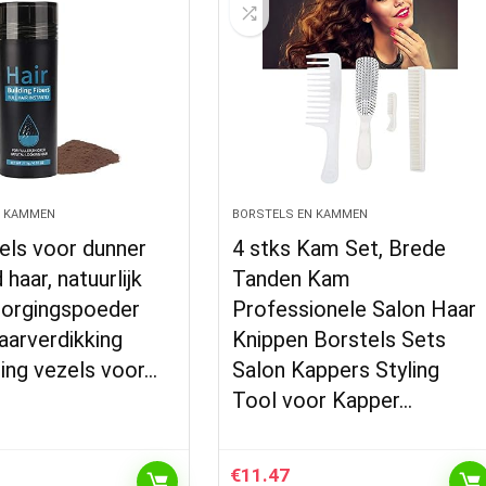
N KAMMEN
BORSTELS EN KAMMEN
els voor dunner
4 stks Kam Set, Brede
haar, natuurlijk
Tanden Kam
zorgingspoeder
Professionele Salon Haar
haarverdikking
Knippen Borstels Sets
ing vezels voor…
Salon Kappers Styling
Tool voor Kapper…
€
11.47