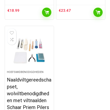
€
18.99
€
23.47
HOEFSMIDBENODIGDHEDEN
Naaldviltgereedscha
pset,
wolviltbenodigdhed
en met viltnaalden
Schaar Priem Pilers