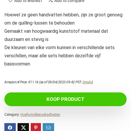
Add to wishlist
Add to compare
Hoewel ze geen handvatten hebben, zijn ze groot genoeg
om de quilling-lussen te behouden
Gemaakt van hoogwaardig kunststof materiaal dat
duurzaam en stevig is
De kleuren van elke vorm kunnen in verschillende sets
verschillen, maar alle sets hebben dezelfde vijf
basisvormen
Amazon.nl Price:
€
11.16
(as of 09/04/2023 09:42 PST-
Details
)
KOOP PRODUCT
Category:
Hoefsmidbenodigdheden