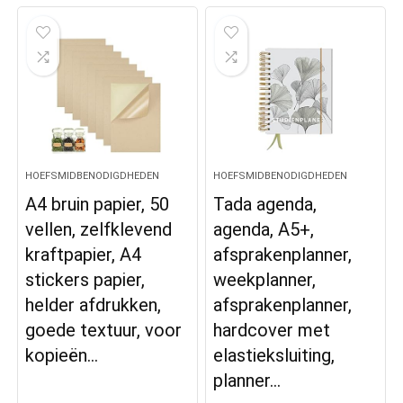
HOEFSMIDBENODIGDHEDEN
HOEFSMIDBENODIGDHEDEN
A4 bruin papier, 50
Tada agenda,
vellen, zelfklevend
agenda, A5+,
kraftpapier, A4
afsprakenplanner,
stickers papier,
weekplanner,
helder afdrukken,
afsprakenplanner,
goede textuur, voor
hardcover met
kopieën…
elastieksluiting,
planner…