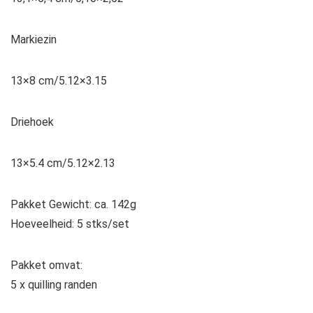
Markiezin
13×8 cm/5.12×3.15
Driehoek
13×5.4 cm/5.12×2.13
Pakket Gewicht: ca. 142g
Hoeveelheid: 5 stks/set
Pakket omvat:
5 x quilling randen