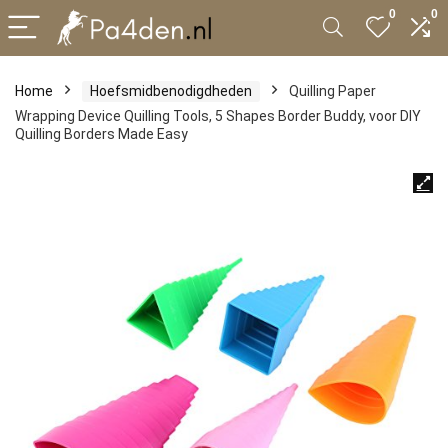
0
0
Home
Hoefsmidbenodigdheden
Quilling Paper
Wrapping Device Quilling Tools, 5 Shapes Border Buddy, voor DIY
Quilling Borders Made Easy