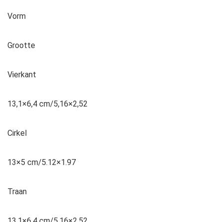
Vorm
Grootte
Vierkant
13,1×6,4 cm/5,16×2,52
Cirkel
13×5 cm/5.12×1.97
Traan
13,1×6,4 cm/5,16×2,52