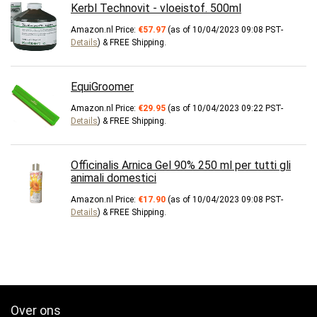
Kerbl Technovit - vloeistof. 500ml
Amazon.nl Price:
€
57.97
(as of 10/04/2023 09:08 PST-
Details
)
&
FREE Shipping
.
EquiGroomer
Amazon.nl Price:
€
29.95
(as of 10/04/2023 09:22 PST-
Details
)
&
FREE Shipping
.
Officinalis Arnica Gel 90% 250 ml per tutti gli
animali domestici
Amazon.nl Price:
€
17.90
(as of 10/04/2023 09:08 PST-
Details
)
&
FREE Shipping
.
Over ons