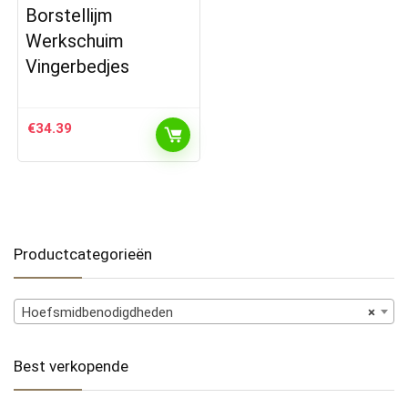
Borstellijm
Werkschuim
Vingerbedjes
€
34.39
Productcategorieën
Hoefsmidbenodigdheden
×
Best verkopende