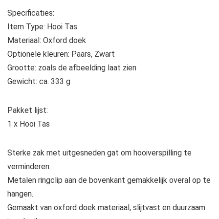
Specificaties:
Item Type: Hooi Tas
Materiaal: Oxford doek
Optionele kleuren: Paars, Zwart
Grootte: zoals de afbeelding laat zien
Gewicht: ca. 333 g
Pakket lijst:
1 x Hooi Tas
Sterke zak met uitgesneden gat om hooiverspilling te
verminderen.
Metalen ringclip aan de bovenkant gemakkelijk overal op te
hangen.
Gemaakt van oxford doek materiaal, slijtvast en duurzaam