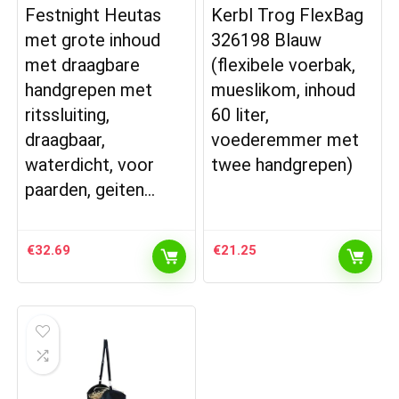
Festnight Heutas
Kerbl Trog FlexBag
met grote inhoud
326198 Blauw
met draagbare
(flexibele voerbak,
handgrepen met
mueslikom, inhoud
ritssluiting,
60 liter,
draagbaar,
voederemmer met
waterdicht, voor
twee handgrepen)
paarden, geiten…
€
32.69
€
21.25