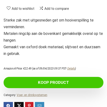
Add to wishlist
Add to compare
Sterke zak met uitgesneden gat om hooiverspilling te
verminderen.
Metalen ringclip aan de bovenkant gemakkelijk overal op te
hangen.
Gemaakt van oxford doek materiaal, slijtvast en duurzaam
in gebruik.
Amazon.nl Price:
€
22.49
(as of 09/04/2023 09:37 PST-
Details
)
KOOP PRODUCT
Category:
Voer- en drinksystemen