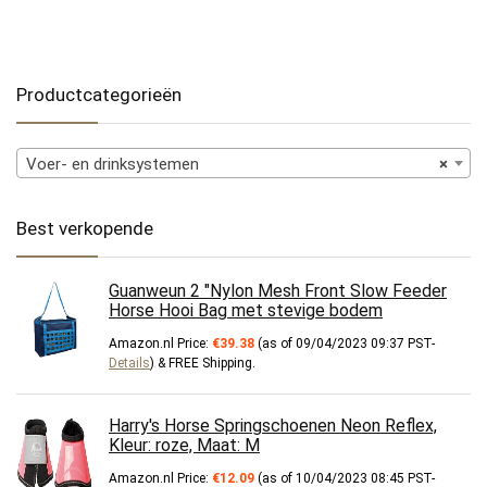
Productcategorieën
Voer- en drinksystemen
×
Best verkopende
Guanweun 2 "Nylon Mesh Front Slow Feeder
Horse Hooi Bag met stevige bodem
Amazon.nl Price:
€
39.38
(as of 09/04/2023 09:37 PST-
Details
)
&
FREE Shipping
.
Harry's Horse Springschoenen Neon Reflex,
Kleur: roze, Maat: M
Amazon.nl Price:
€
12.09
(as of 10/04/2023 08:45 PST-