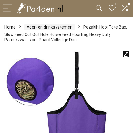
0
0
Home
Voer- en drinksystemen
Pezakih Hooi Tote Bag,
Slow Feed Cut Out Hole Horse Feed Hooi Bag Heavy Duty
Paars/zwart voor Paard Volledige Dag…