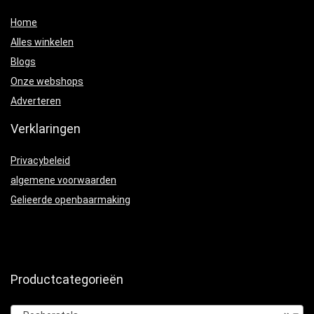
Home
Alles winkelen
Blogs
Onze webshops
Adverteren
Verklaringen
Privacybeleid
algemene voorwaarden
Gelieerde openbaarmaking
Productcategorieën