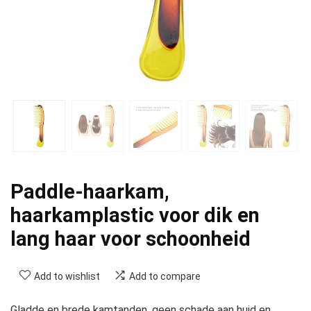
Paddle-haarkam,
haarkamplastic voor dik en
lang haar voor schoonheid
Add to wishlist
Add to compare
Gladde en brede kamtanden, geen schade aan huid en