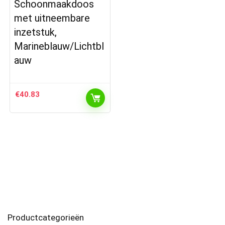
Schoonmaakdoos
met uitneembare
inzetstuk,
Marineblauw/Lichtbl
auw
€
40.83
Productcategorieën