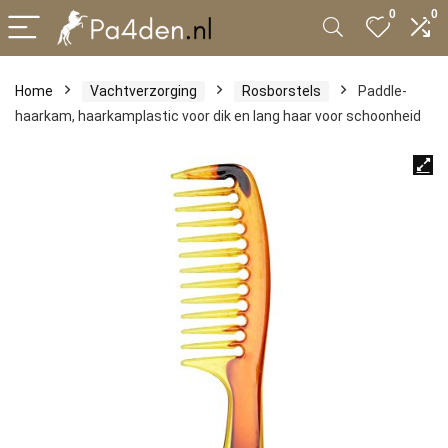
0
0
Home
Vachtverzorging
Rosborstels
Paddle-
haarkam, haarkamplastic voor dik en lang haar voor schoonheid