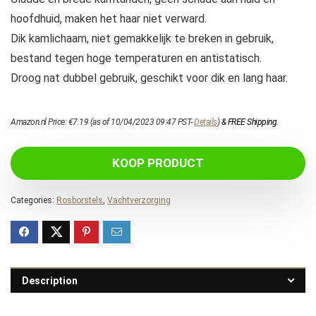
hoofdhuid, maken het haar niet verward.
Dik kamlichaam, niet gemakkelijk te breken in gebruik,
bestand tegen hoge temperaturen en antistatisch.
Droog nat dubbel gebruik, geschikt voor dik en lang haar.
Amazon.nl Price:
€
7.19
(as of 10/04/2023 09:47 PST-
Details
)
&
FREE Shipping
.
KOOP PRODUCT
Categories:
Rosborstels
,
Vachtverzorging
Description