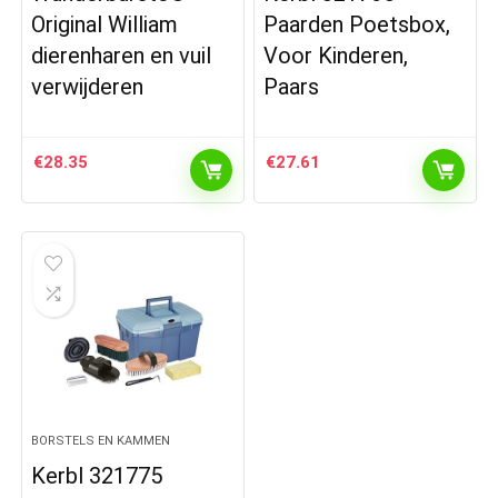
Original William
Paarden Poetsbox,
dierenharen en vuil
Voor Kinderen,
verwijderen
Paars
€
28.35
€
27.61
BORSTELS EN KAMMEN
Kerbl 321775