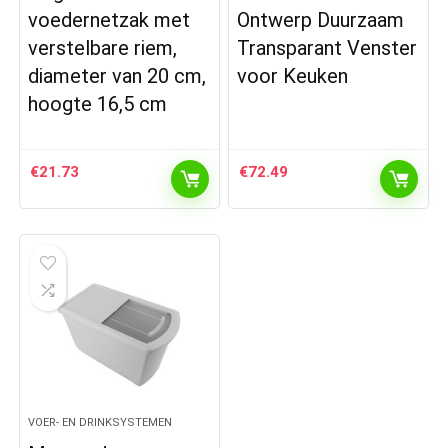
voedernetzak met
Ontwerp Duurzaam
verstelbare riem,
Transparant Venster
diameter van 20 cm,
voor Keuken
hoogte 16,5 cm
€
21.73
€
72.49
VOER- EN DRINKSYSTEMEN