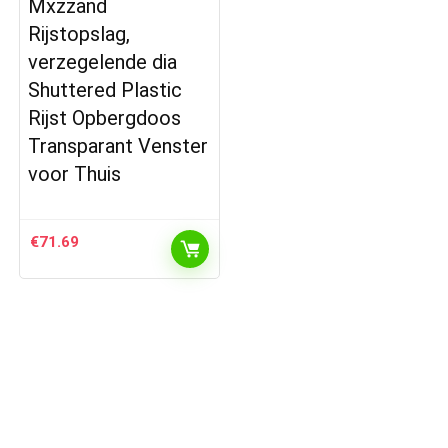
Mxzzand
Rijstopslag,
verzegelende dia
Shuttered Plastic
Rijst Opbergdoos
Transparant Venster
voor Thuis
€
71.69