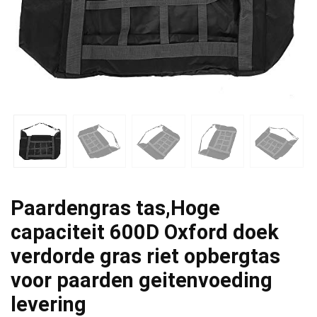
Paardengras tas,Hoge
capaciteit 600D Oxford doek
verdorde gras riet opbergtas
voor paarden geitenvoeding
levering