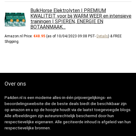
BulkHorse Elektrolyten | PREMIUM
KWALITEIT voor bij WARM WEER en intensieve
trainingen | SPIEREN, ENERGIE EN
BOTAANMAAK…
Amazon.nl Price:
€
48.95
(as of 10/04/2023 09:08 PST-
Details
)
&
FREE
Shipping
.
Over ons
Pa4den.nl is een moderne alles-in-één prijsvergelijkings- en
beoordelingswebsite die de beste deals biedt die beschikbaar zijn
op amazon en u op de hoogte houdt via de laatst toegevoegde blogs.
Alle afbeeldingen zijn auteursrechtelijk beschermd door hun
respectievelijke eigenaren. Alle geciteerde inhoud is afgeleid van hun
respectievelijke bronnen.