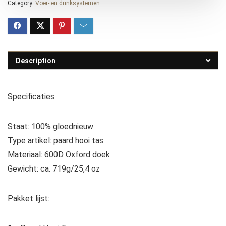
Category:
Voer- en drinksystemen
Description
Specificaties:
Staat: 100% gloednieuw
Type artikel: paard hooi tas
Materiaal: 600D Oxford doek
Gewicht: ca. 719g/25,4 oz
Pakket lijst: