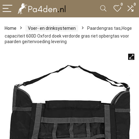
0
0
Home
Voer- en drinksystemen
Paardengras tas,Hoge
capaciteit 600D Oxford doek verdorde gras riet opbergtas voor
paarden geitenvoeding levering