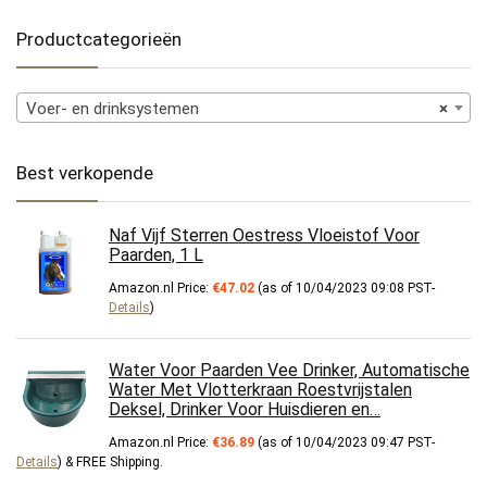
Productcategorieën
Voer- en drinksystemen
×
Best verkopende
Naf Vijf Sterren Oestress Vloeistof Voor
Paarden, 1 L
Amazon.nl Price:
€
47.02
(as of 10/04/2023 09:08 PST-
Details
)
Water Voor Paarden Vee Drinker, Automatische
Water Met Vlotterkraan Roestvrijstalen
Deksel, Drinker Voor Huisdieren en…
Amazon.nl Price:
€
36.89
(as of 10/04/2023 09:47 PST-
Details
)
&
FREE Shipping
.