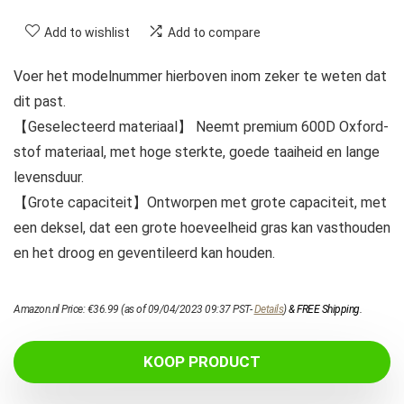
Add to wishlist
Add to compare
Voer het modelnummer hierboven inom zeker te weten dat
dit past.
【Geselecteerd materiaal】 Neemt premium 600D Oxford-
stof materiaal, met hoge sterkte, goede taaiheid en lange
levensduur.
【Grote capaciteit】Ontworpen met grote capaciteit, met
een deksel, dat een grote hoeveelheid gras kan vasthouden
en het droog en geventileerd kan houden.
Amazon.nl Price:
€
36.99
(as of 09/04/2023 09:37 PST-
Details
)
&
FREE Shipping
.
KOOP PRODUCT