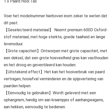
1 x Paard Hooi Tas
Voer het modelnummer hierboven inom zeker te weten dat
dit past.
【Geselecteerd materiaal】 Neemt premium 600D Oxford-
stof materiaal, met hoge sterkte, goede taaiheid en lange
levensduur.
【Grote capaciteit】Ontworpen met grote capaciteit, met
een deksel, dat een grote hoeveelheid gras kan vasthouden
en het droog en geventileerd kan houden.
【Uitstekend effect】Het kan het hooiverbruik van paard
vertragen, hooiafval verminderen en de spijsvertering van
paarden helpen.
【Eenvoudig te gebruiken】Wordt geleverd met een
ophangriem, handig om aan kraampjes of aanhangwagens,
aan hekken, eenvoudig te bedienen.