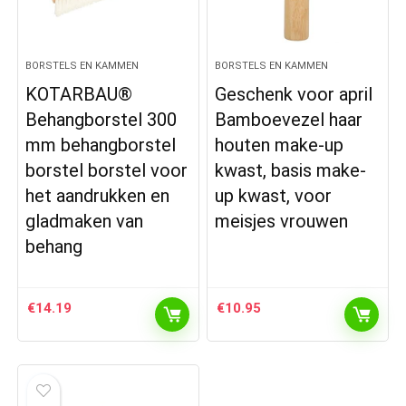
BORSTELS EN KAMMEN
BORSTELS EN KAMMEN
KOTARBAU®
Geschenk voor april
Behangborstel 300
Bamboevezel haar
mm behangborstel
houten make-up
borstel borstel voor
kwast, basis make-
het aandrukken en
up kwast, voor
gladmaken van
meisjes vrouwen
behang
€
14.19
€
10.95