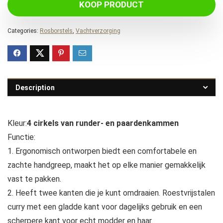
KOOP PRODUCT
Categories:
Rosborstels
,
Vachtverzorging
Description
Kleur:
4 cirkels van runder- en paardenkammen
Functie:
1. Ergonomisch ontworpen biedt een comfortabele en
zachte handgreep, maakt het op elke manier gemakkelijk
vast te pakken.
2. Heeft twee kanten die je kunt omdraaien. Roestvrijstalen
curry met een gladde kant voor dagelijks gebruik en een
scherpere kant voor echt modder en haar.