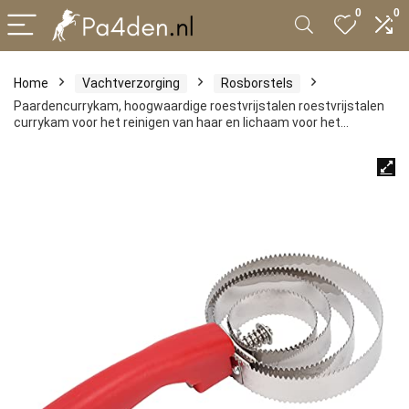
0
0
Home
Vachtverzorging
Rosborstels
Paardencurrykam, hoogwaardige roestvrijstalen roestvrijstalen
currykam voor het reinigen van haar en lichaam voor het…