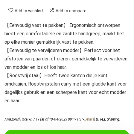
Add to wishlist
Add to compare
【Eenvoudig vast te pakken】 Ergonomisch ontworpen
biedt een comfortabele en zachte handgreep, maakt het
op elke manier gemakkelijk vast te pakken.
【Eenvoudig te verwijderen modder】Perfect voor het
afstoten van paarden of dieren, gemakkelijk te verwijderen
van modder en los of los haar.
【Roestvrij staal】Heeft twee kanten die je kunt
omdraaien. Roestvrijstalen curry met een gladde kant voor
dagelijks gebruik en een scherpere kant voor echt modder
en haar.
Amazon.nl Price:
€
17.19
(as of 10/04/2023 09:47 PST-
Details
)
&
FREE Shipping
.