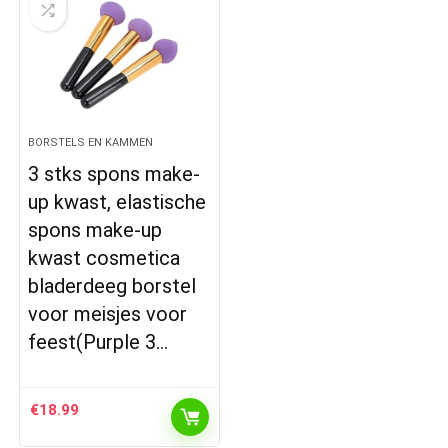
BORSTELS EN KAMMEN
3 stks spons make-
up kwast, elastische
spons make-up
kwast cosmetica
bladerdeeg borstel
voor meisjes voor
feest(Purple 3…
€
18.99