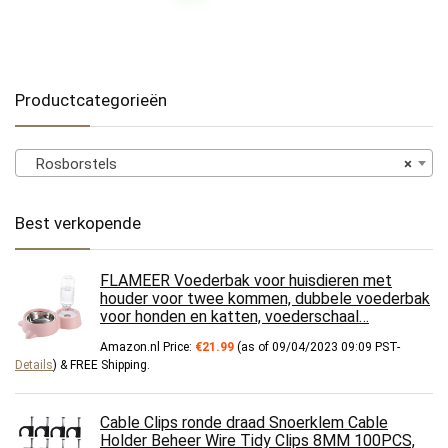
Productcategorieën
Rosborstels
×
Best verkopende
FLAMEER Voederbak voor huisdieren met
houder voor twee kommen, dubbele voederbak
voor honden en katten, voederschaal…
Amazon.nl Price:
€
21.99
(as of 09/04/2023 09:09 PST-
Details
)
&
FREE Shipping
.
Cable Clips ronde draad Snoerklem Cable
Holder Beheer Wire Tidy Clips 8MM 100PCS,