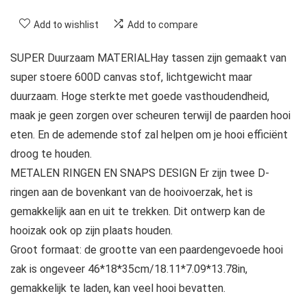
Add to wishlist
Add to compare
SUPER Duurzaam MATERIALHay tassen zijn gemaakt van
super stoere 600D canvas stof, lichtgewicht maar
duurzaam. Hoge sterkte met goede vasthoudendheid,
maak je geen zorgen over scheuren terwijl de paarden hooi
eten. En de ademende stof zal helpen om je hooi efficiënt
droog te houden.
METALEN RINGEN EN SNAPS DESIGN Er zijn twee D-
ringen aan de bovenkant van de hooivoerzak, het is
gemakkelijk aan en uit te trekken. Dit ontwerp kan de
hooizak ook op zijn plaats houden.
Groot formaat: de grootte van een paardengevoede hooi
zak is ongeveer 46*18*35cm/18.11*7.09*13.78in,
gemakkelijk te laden, kan veel hooi bevatten.