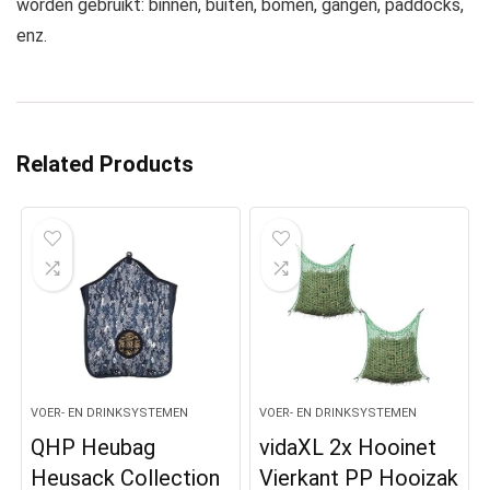
worden gebruikt: binnen, buiten, bomen, gangen, paddocks,
enz.
Related Products
VOER- EN DRINKSYSTEMEN
VOER- EN DRINKSYSTEMEN
QHP Heubag
vidaXL 2x Hooinet
Heusack Collection
Vierkant PP Hooizak