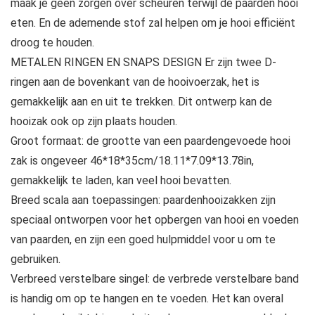
maak je geen zorgen over scheuren terwijl de paarden hooi
eten. En de ademende stof zal helpen om je hooi efficiënt
droog te houden.
METALEN RINGEN EN SNAPS DESIGN Er zijn twee D-
ringen aan de bovenkant van de hooivoerzak, het is
gemakkelijk aan en uit te trekken. Dit ontwerp kan de
hooizak ook op zijn plaats houden.
Groot formaat: de grootte van een paardengevoede hooi
zak is ongeveer 46*18*35cm/18.11*7.09*13.78in,
gemakkelijk te laden, kan veel hooi bevatten.
Breed scala aan toepassingen: paardenhooizakken zijn
speciaal ontworpen voor het opbergen van hooi en voeden
van paarden, en zijn een goed hulpmiddel voor u om te
gebruiken.
Verbreed verstelbare singel: de verbrede verstelbare band
is handig om op te hangen en te voeden. Het kan overal