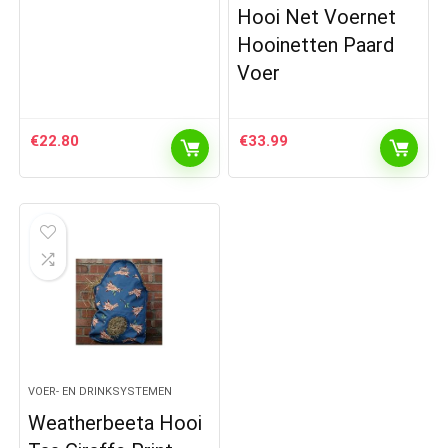
Hooi Net Voernet
Hooinetten Paard
Voer
€
22.80
€
33.99
VOER- EN DRINKSYSTEMEN
Weatherbeeta Hooi