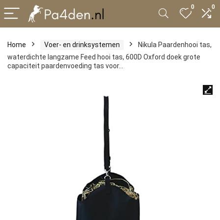
0
0
Home
Voer- en drinksystemen
Nikula Paardenhooi tas,
waterdichte langzame Feed hooi tas, 600D Oxford doek grote
capaciteit paardenvoeding tas voor…