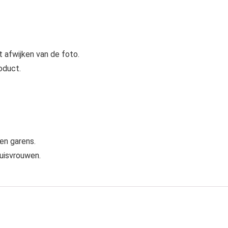
t afwijken van de foto.
roduct.
en garens.
huisvrouwen.