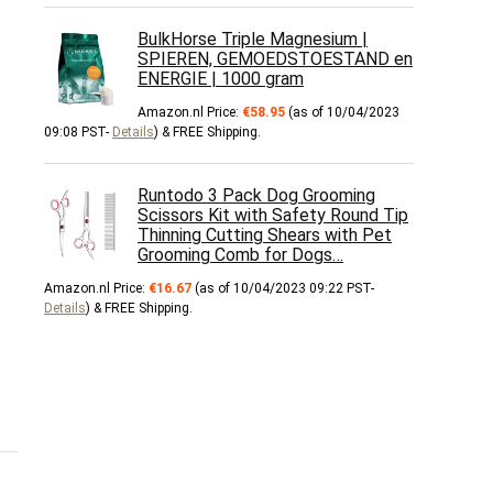
BulkHorse Triple Magnesium |
SPIEREN, GEMOEDSTOESTAND en
ENERGIE | 1000 gram
Amazon.nl Price:
€
58.95
(as of 10/04/2023
09:08 PST-
Details
)
&
FREE Shipping
.
Runtodo 3 Pack Dog Grooming
Scissors Kit with Safety Round Tip
Thinning Cutting Shears with Pet
Grooming Comb for Dogs…
Amazon.nl Price:
€
16.67
(as of 10/04/2023 09:22 PST-
Details
)
&
FREE Shipping
.