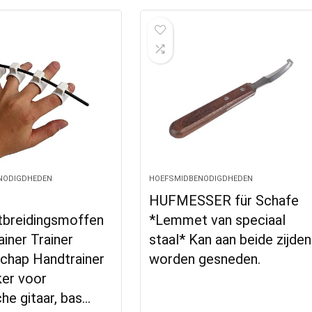
NODIGDHEDEN
HOEFSMIDBENODIGDHEDEN
HUFMESSER für Schafe
itbreidingsmoffen
*Lemmet van speciaal
ainer Trainer
staal* Kan aan beide zijden
chap Handtrainer
worden gesneden.
ker voor
che gitaar, bas…