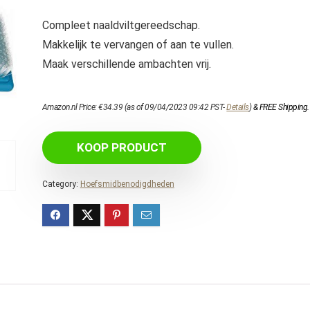
Compleet naaldviltgereedschap.
Makkelijk te vervangen of aan te vullen.
Maak verschillende ambachten vrij.
Amazon.nl Price:
€
34.39
(as of 09/04/2023 09:42 PST-
Details
)
&
FREE Shipping
.
KOOP PRODUCT
Category:
Hoefsmidbenodigdheden