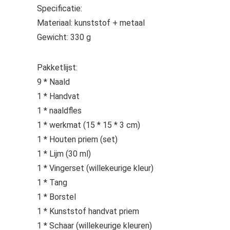
Specificatie:
Materiaal: kunststof + metaal
Gewicht: 330 g
Pakketlijst:
9 * Naald
1 * Handvat
1 * naaldfles
1 * werkmat (15 * 15 * 3 cm)
1 * Houten priem (set)
1 * Lijm (30 ml)
1 * Vingerset (willekeurige kleur)
1 * Tang
1 * Borstel
1 * Kunststof handvat priem
1 * Schaar (willekeurige kleuren)