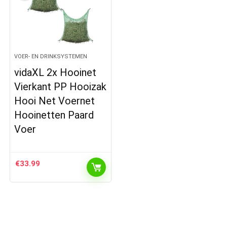
VOER- EN DRINKSYSTEMEN
vidaXL 2x Hooinet
Vierkant PP Hooizak
Hooi Net Voernet
Hooinetten Paard
Voer
€
33.99