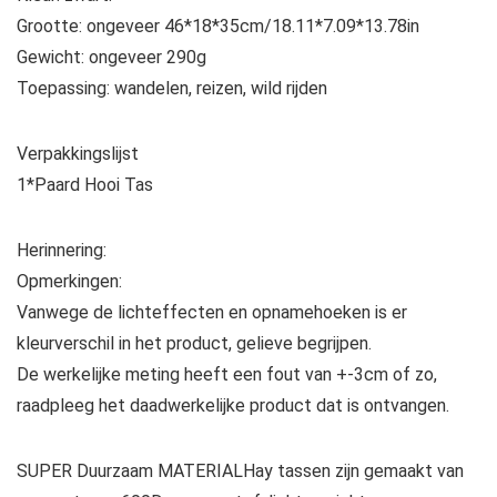
Grootte: ongeveer 46*18*35cm/18.11*7.09*13.78in
Gewicht: ongeveer 290g
Toepassing: wandelen, reizen, wild rijden
Verpakkingslijst
1*Paard Hooi Tas
Herinnering:
Opmerkingen:
Vanwege de lichteffecten en opnamehoeken is er
kleurverschil in het product, gelieve begrijpen.
De werkelijke meting heeft een fout van +-3cm of zo,
raadpleeg het daadwerkelijke product dat is ontvangen.
SUPER Duurzaam MATERIALHay tassen zijn gemaakt van