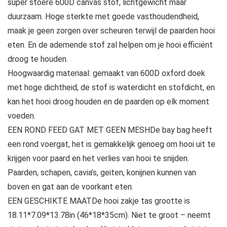
super stoere 600D canvas stof, lichtgewicht maar
duurzaam. Hoge sterkte met goede vasthoudendheid,
maak je geen zorgen over scheuren terwijl de paarden hooi
eten. En de ademende stof zal helpen om je hooi efficiënt
droog te houden.
Hoogwaardig materiaal: gemaakt van 600D oxford doek
met hoge dichtheid, de stof is waterdicht en stofdicht, en
kan het hooi droog houden en de paarden op elk moment
voeden.
EEN ROND FEED GAT MET GEEN MESHDe bay bag heeft
een rond voergat, het is gemakkelijk genoeg om hooi uit te
krijgen voor paard en het verlies van hooi te snijden.
Paarden, schapen, cavia’s, geiten, konijnen kunnen van
boven en gat aan de voorkant eten.
EEN GESCHIKTE MAATDe hooi zakje tas grootte is
18.11*7.09*13.78in (46*18*35cm). Niet te groot – neemt