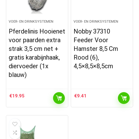
VOER- EN DRINKSYSTEMEN
VOER- EN DRINKSYSTEMEN
Pferdelinis Hooienet
Nobby 37310
voor paarden extra
Feeder Voor
strak 3,5 cm net +
Hamster 8,5 Cm
gratis karabijnhaak,
Rood (6),
diervoeder (1x
4,5×8,5×8,5cm
blauw)
€
19.95
€
9.41