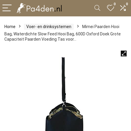
0
0
Home
Voer- en drinksystemen
Mimei Paarden Hooi
Bag, Waterdichte Slow Feed Hooi Bag, 600D Oxford Doek Grote
Capaciteit Paarden Voeding Tas voor…