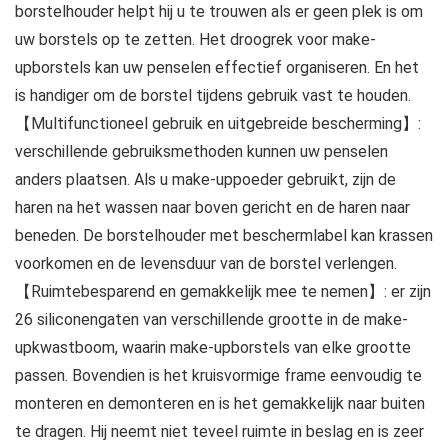
borstelhouder helpt hij u te trouwen als er geen plek is om
uw borstels op te zetten. Het droogrek voor make-
upborstels kan uw penselen effectief organiseren. En het
is handiger om de borstel tijdens gebruik vast te houden.
【Multifunctioneel gebruik en uitgebreide bescherming】:
verschillende gebruiksmethoden kunnen uw penselen
anders plaatsen. Als u make-uppoeder gebruikt, zijn de
haren na het wassen naar boven gericht en de haren naar
beneden. De borstelhouder met beschermlabel kan krassen
voorkomen en de levensduur van de borstel verlengen.
【Ruimtebesparend en gemakkelijk mee te nemen】: er zijn
26 siliconengaten van verschillende grootte in de make-
upkwastboom, waarin make-upborstels van elke grootte
passen. Bovendien is het kruisvormige frame eenvoudig te
monteren en demonteren en is het gemakkelijk naar buiten
te dragen. Hij neemt niet teveel ruimte in beslag en is zeer