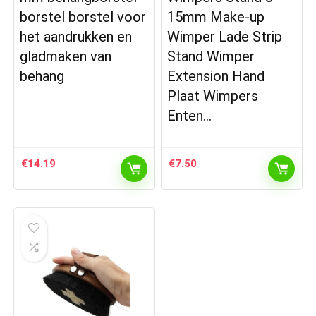
borstel borstel voor
15mm Make-up
het aandrukken en
Wimper Lade Strip
gladmaken van
Stand Wimper
behang
Extension Hand
Plaat Wimpers
Enten…
€
14.19
€
7.50