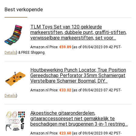
Best verkopende
TLM Toys Set van 120 gekleurde
markeerstiften, dubbele punt, graffiti-stiften,
verwisselbare markeerstiften, set voor…
Amazon.nl Price:
€
59.89
(as of 09/04/2023 09:42 PST-
Details
)
&
FREE Shipping
.
Houtbewerking Punch Locator, True Position
Gereedschap Perforator 35mm Scharniergat
Verstelbare Scharnier Boormal, DIY…
Amazon.nl Price:
€
33.02
(as of 09/04/2023 07:42 PST-
Details
)
Akoestische gitaaronderdelen,
gitaaraccessoireset niet gemakkelijk te
beschadigen met brugpennen 3-in-1 restring…
Amazon.nl Price:
€
23.60
(as of 09/04/2023 09:42 PST-