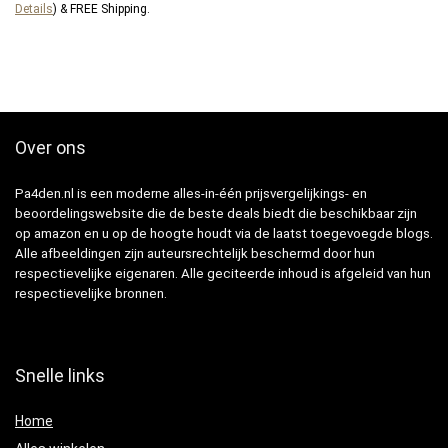
Details
)
&
FREE Shipping
.
Over ons
Pa4den.nl is een moderne alles-in-één prijsvergelijkings- en
beoordelingswebsite die de beste deals biedt die beschikbaar zijn
op amazon en u op de hoogte houdt via de laatst toegevoegde blogs.
Alle afbeeldingen zijn auteursrechtelijk beschermd door hun
respectievelijke eigenaren. Alle geciteerde inhoud is afgeleid van hun
respectievelijke bronnen.
Snelle links
Home