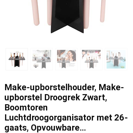
Make-upborstelhouder, Make-
upborstel Droogrek Zwart,
Boomtoren
Luchtdroogorganisator met 26-
gaats, Opvouwbare…