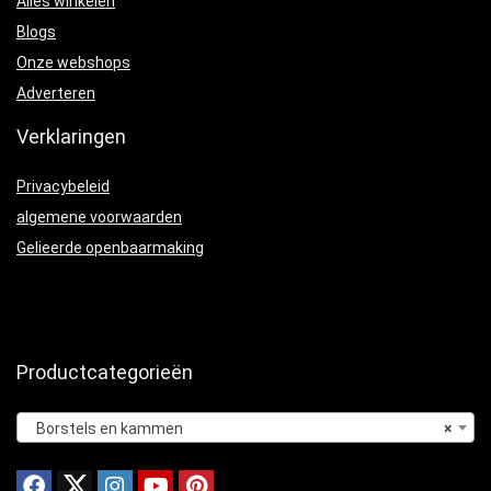
Alles winkelen
Blogs
Onze webshops
Adverteren
Verklaringen
Privacybeleid
algemene voorwaarden
Gelieerde openbaarmaking
Productcategorieën
Borstels en kammen
×