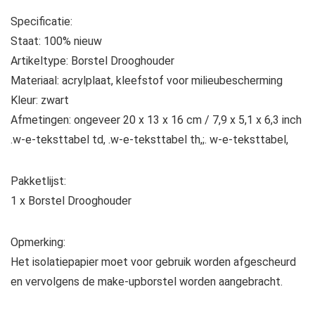
Specificatie:
Staat: 100% nieuw
Artikeltype: Borstel Drooghouder
Materiaal: acrylplaat, kleefstof voor milieubescherming
Kleur: zwart
Afmetingen: ongeveer 20 x 13 x 16 cm / 7,9 x 5,1 x 6,3 inch
.w-e-teksttabel td, .w-e-teksttabel th,;. w-e-teksttabel,
Pakketlijst:
1 x Borstel Drooghouder
Opmerking:
Het isolatiepapier moet voor gebruik worden afgescheurd
en vervolgens de make-upborstel worden aangebracht.