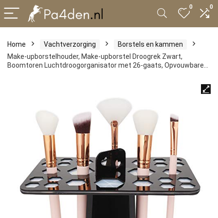
0
0
Home
Vachtverzorging
Borstels en kammen
Make-upborstelhouder, Make-upborstel Droogrek Zwart,
Boomtoren Luchtdroogorganisator met 26-gaats, Opvouwbare…