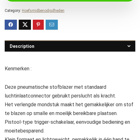
Category:
Hoefsmidbenodigdheden
Description
Kenmerken :
Deze pneumatische stofblazer met standaard
luchtinlaatconnector gebruikt perslucht als kracht.
Het verlengde mondstuk maakt het gemakkelijker om stof
te blazen op smalle en moeilijk bereikbare plaatsen.
Pistool-type trigger-schakelaar, eenvoudige bediening en
moeitebesparend.
Klein formaat en lichtgewicht, gemakkelijk in één hand te