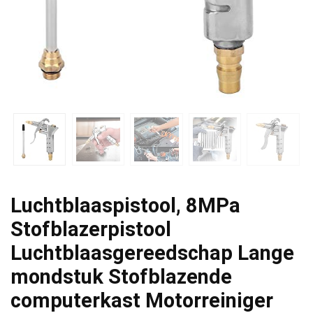
Luchtblaaspistool, 8MPa
Stofblazerpistool
Luchtblaasgereedschap Lange
mondstuk Stofblazende
computerkast Motorreiniger