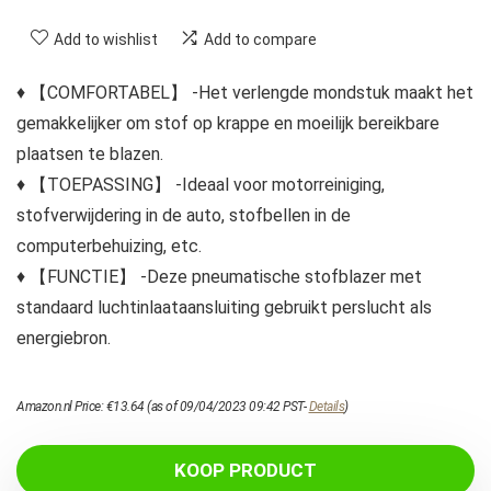
Add to wishlist
Add to compare
♦ 【COMFORTABEL】 -Het verlengde mondstuk maakt het
gemakkelijker om stof op krappe en moeilijk bereikbare
plaatsen te blazen.
♦ 【TOEPASSING】 -Ideaal voor motorreiniging,
stofverwijdering in de auto, stofbellen in de
computerbehuizing, etc.
♦ 【FUNCTIE】 -Deze pneumatische stofblazer met
standaard luchtinlaataansluiting gebruikt perslucht als
energiebron.
Amazon.nl Price:
€
13.64
(as of 09/04/2023 09:42 PST-
Details
)
KOOP PRODUCT