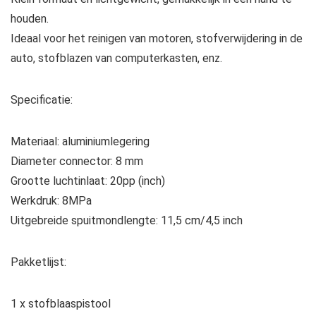
houden.
Ideaal voor het reinigen van motoren, stofverwijdering in de
auto, stofblazen van computerkasten, enz.
Specificatie:
Materiaal: aluminiumlegering
Diameter connector: 8 mm
Grootte luchtinlaat: 20pp (inch)
Werkdruk: 8MPa
Uitgebreide spuitmondlengte: 11,5 cm/4,5 inch
Pakketlijst:
1 x stofblaaspistool