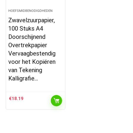
HOEFSMIDBENODIGDHEDEN
Zwavelzuurpapier,
100 Stuks A4
Doorschijnend
Overtrekpapier
Vervaagbestendig
voor het Kopiëren
van Tekening
Kalligrafie…
€
18.19