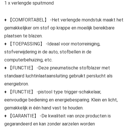
1 x verlengde spuitmond
♦ 【COMFORTABEL】 -Het verlengde mondstuk maakt het
gemakkelijker om stof op krappe en moeilijk bereikbare
plaatsen te blazen.
♦ 【TOEPASSING】 -Ideaal voor motorreiniging,
stofverwijdering in de auto, stofbellen in de
computerbehuizing, etc.
♦ 【FUNCTIE】 -Deze pneumatische stofblazer met
standaard luchtinlaataansluiting gebruikt perslucht als
energiebron.
♦ 【FUNCTIE】 -pistool type trigger-schakelaar,
eenvoudige bediening en energiebesparing. Klein en licht,
gemakkelijk in één hand vast te houden.
♦ 【GARANTIE】 -De kwaliteit van onze producten is
gegarandeerd en kan zonder aarzelen worden