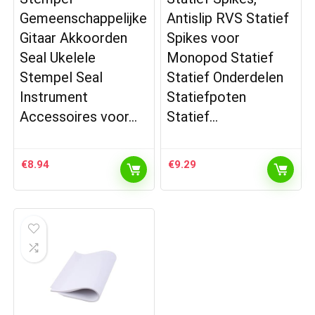
Gemeenschappelijke
Antislip RVS Statief
Gitaar Akkoorden
Spikes voor
Seal Ukelele
Monopod Statief
Stempel Seal
Statief Onderdelen
Instrument
Statiefpoten
Accessoires voor…
Statief…
€
8.94
€
9.29