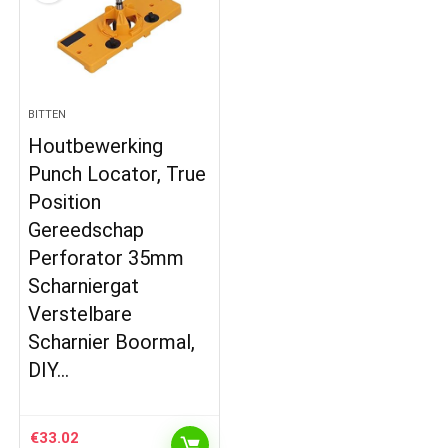
BITTEN
Houtbewerking
Punch Locator, True
Position
Gereedschap
Perforator 35mm
Scharniergat
Verstelbare
Scharnier Boormal,
DIY…
€
33.02