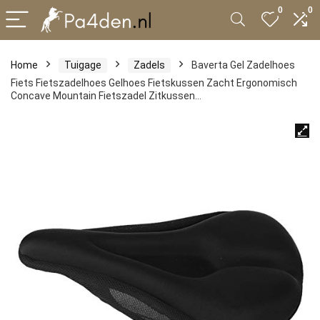
0
0
Home
Tuigage
Zadels
Baverta Gel Zadelhoes
Fiets Fietszadelhoes Gelhoes Fietskussen Zacht Ergonomisch
Concave Mountain Fietszadel Zitkussen…