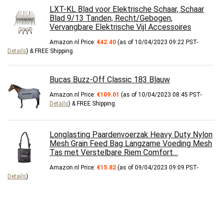
LXT-KL Blad voor Elektrische Schaar, Schaar
Blad 9/13 Tanden, Recht/Gebogen,
Vervangbare Elektrische Vijl Accessoires
Amazon.nl Price:
€
42.40
(as of 10/04/2023 09:22 PST-
Details
)
&
FREE Shipping
.
Bucas Buzz-Off Classic 183 Blauw
Amazon.nl Price:
€
109.01
(as of 10/04/2023 08:45 PST-
Details
)
&
FREE Shipping
.
Longlasting Paardenvoerzak Heavy Duty Nylon
Mesh Grain Feed Bag Langzame Voeding Mesh
Tas met Verstelbare Riem Comfort…
Amazon.nl Price:
€
15.82
(as of 09/04/2023 09:09 PST-
Details
)