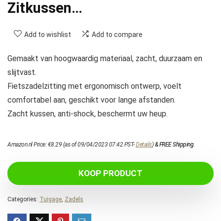
Zitkussen…
Add to wishlist
Add to compare
Gemaakt van hoogwaardig materiaal, zacht, duurzaam en
slijtvast.
Fietszadelzitting met ergonomisch ontwerp, voelt
comfortabel aan, geschikt voor lange afstanden.
Zacht kussen, anti-shock, beschermt uw heup.
Amazon.nl Price:
€
8.29
(as of 09/04/2023 07:42 PST-
Details
)
&
FREE Shipping
.
KOOP PRODUCT
Categories:
Tuigage
,
Zadels