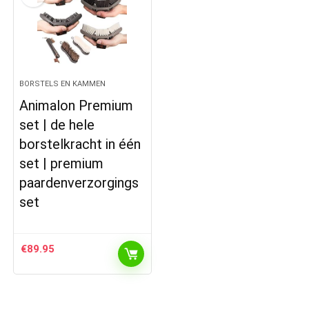
BORSTELS EN KAMMEN
Animalon Premium
set | de hele
borstelkracht in één
set | premium
paardenverzorgings
set
€
89.95