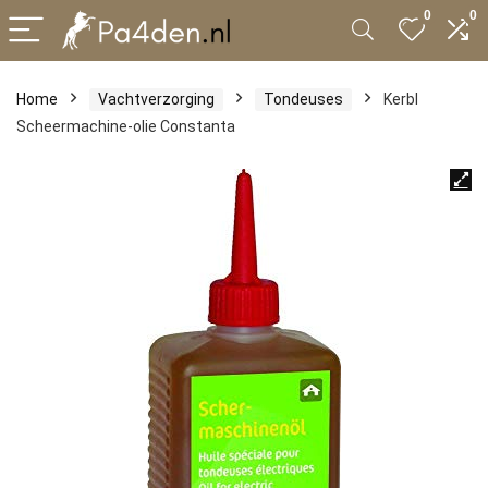
0
0
Home
Vachtverzorging
Tondeuses
Kerbl
Scheermachine-olie Constanta