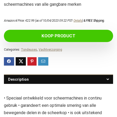
scheermachines van alle gangbare merken
Amazon.nl Price:
€
22.99
(as of 10/04/2023 09:22 PST-
Details
)
&
FREE Shipping
.
KOOP PRODUCT
Categories:
Tondeuses
,
Vachtverzorging
Description
• Speciaal ontwikkeld voor scheermachines in continu
gebruik • garandeert een optimale smering van alle
bewegende delen in de scheerkop • is ook uitstekend