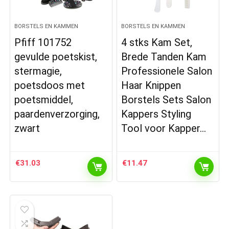
BORSTELS EN KAMMEN
BORSTELS EN KAMMEN
Pfiff 101752
4 stks Kam Set,
gevulde poetskist,
Brede Tanden Kam
stermagie,
Professionele Salon
poetsdoos met
Haar Knippen
poetsmiddel,
Borstels Sets Salon
paardenverzorging,
Kappers Styling
zwart
Tool voor Kapper…
€
31.03
€
11.47