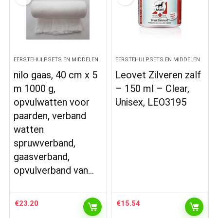
EERSTEHULPSETS EN MIDDELEN
EERSTEHULPSETS EN MIDDELEN
nilo gaas, 40 cm x 5
Leovet Zilveren zalf
m 1000 g,
– 150 ml – Clear,
opvulwatten voor
Unisex, LEO3195
paarden, verband
watten
spruwverband,
gaasverband,
opvulverband van…
€
23.20
€
15.54