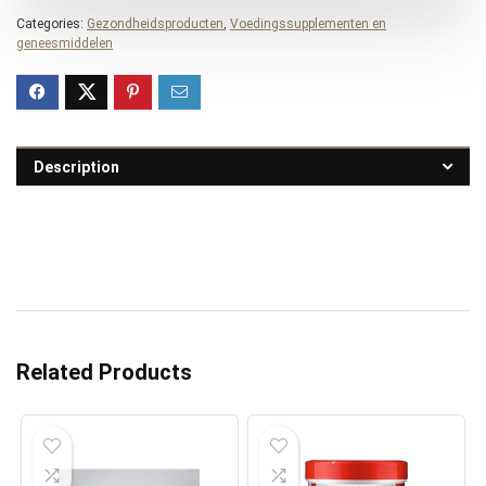
Categories:
Gezondheidsproducten
,
Voedingssupplementen en
geneesmiddelen
Description
Related Products