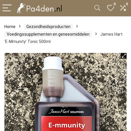
0
0
Home
Gezondheidsproducten
Voedingssupplementen en geneesmiddelen
James Hart
‘E-Mmunity’ Tonic 500ml