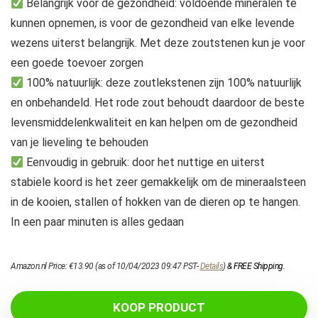
Belangrijk voor de gezondheid: voldoende mineralen te
kunnen opnemen, is voor de gezondheid van elke levende
wezens uiterst belangrijk. Met deze zoutstenen kun je voor
een goede toevoer zorgen
100% natuurlijk: deze zoutlekstenen zijn 100% natuurlijk
en onbehandeld. Het rode zout behoudt daardoor de beste
levensmiddelenkwaliteit en kan helpen om de gezondheid
van je lieveling te behouden
Eenvoudig in gebruik: door het nuttige en uiterst
stabiele koord is het zeer gemakkelijk om de mineraalsteen
in de kooien, stallen of hokken van de dieren op te hangen.
In een paar minuten is alles gedaan
Amazon.nl Price:
€
13.90
(as of 10/04/2023 09:47 PST-
Details
)
&
FREE Shipping
.
KOOP PRODUCT