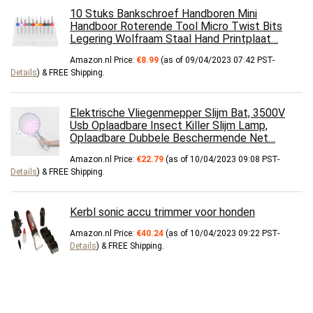
10 Stuks Bankschroef Handboren Mini
Handboor Roterende Tool Micro Twist Bits
Legering Wolfraam Staal Hand Printplaat…
Amazon.nl Price:
€
8.99
(as of 09/04/2023 07:42 PST-
Details
)
&
FREE Shipping
.
Elektrische Vliegenmepper Slijm Bat, 3500V
Usb Oplaadbare Insect Killer Slijm Lamp,
Oplaadbare Dubbele Beschermende Net…
Amazon.nl Price:
€
22.79
(as of 10/04/2023 09:08 PST-
Details
)
&
FREE Shipping
.
Kerbl sonic accu trimmer voor honden
Amazon.nl Price:
€
40.24
(as of 10/04/2023 09:22 PST-
Details
)
&
FREE Shipping
.