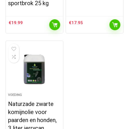
sportbrok 25 kg
€
19.99
€
17.95
VOEDING
Naturzade zwarte
komijnolie voor
paarden en honden,
3 liter jerrycan,