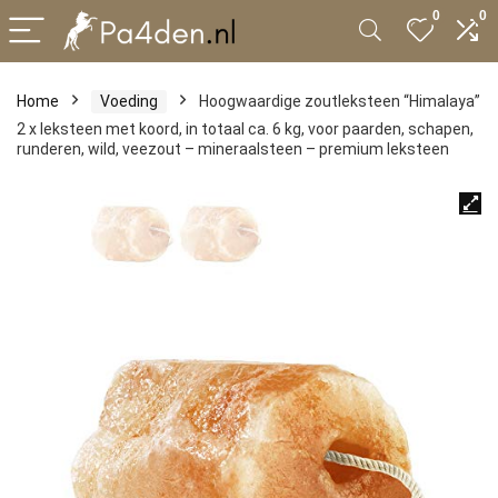
0
0
Home
Voeding
Hoogwaardige zoutleksteen “Himalaya”
2 x leksteen met koord, in totaal ca. 6 kg, voor paarden, schapen,
runderen, wild, veezout – mineraalsteen – premium leksteen