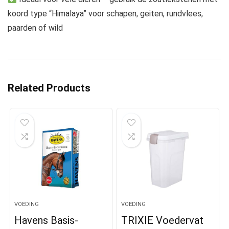
koord type “Himalaya” voor schapen, geiten, rundvlees,
paarden of wild
Related Products
VOEDING
VOEDING
Havens Basis-
TRIXIE Voedervat