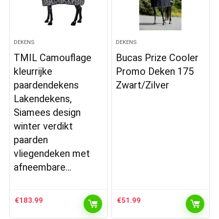
DEKENS
DEKENS
TMIL Camouflage
Bucas Prize Cooler
kleurrijke
Promo Deken 175
paardendekens
Zwart/Zilver
Lakendekens,
Siamees design
winter verdikt
paarden
vliegendeken met
afneembare…
€
183.99
€
51.99