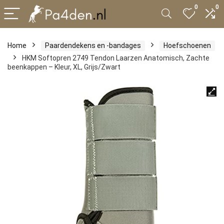
0
0
Home
Paardendekens en -bandages
Hoefschoenen
HKM Softopren 2749 Tendon Laarzen Anatomisch, Zachte
beenkappen – Kleur, XL, Grijs/Zwart