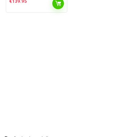
€
139.95