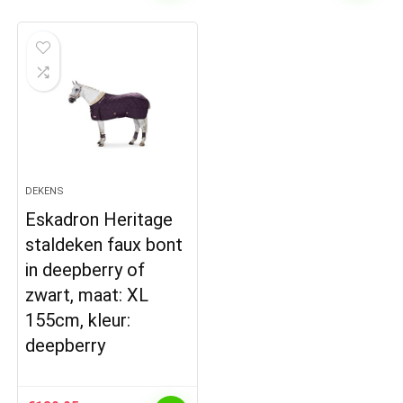
DEKENS
Eskadron Heritage
staldeken faux bont
in deepberry of
zwart, maat: XL
155cm, kleur:
deepberry