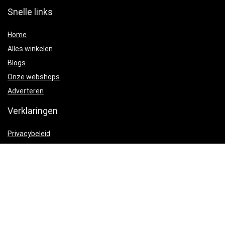
Snelle links
Home
Alles winkelen
Blogs
Onze webshops
Adverteren
Verklaringen
Privacybeleid
algemene voorwaarden
Gelieerde openbaarmaking
Productcategorieën