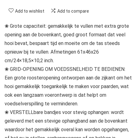
Add to wishlist
Add to compare
❀ Grote capaciteit: gemakkelijk te vullen met extra grote
opening aan de bovenkant, goed groot formaat dat veel
hooi bevat, bespaart tijd en moeite om de tas steeds
opnieuw bij te vullen. Afmetingen 61x46x26
cm/24×18,5×10,2 inch.
❀ GRID-OPENING OM VOEDSSNELHEID TE BEDIENEN:
Een grote roosteropening ontworpen aan de zijkant om het
hooi gemakkelijk toegankelijk te maken voor paarden, wat
ook een langzaam voerontwerp is dat helpt om
voedselverspilling te verminderen.
❀ VERSTELLbare bandjes voor stevig ophangen: wordt
geleverd met een stevige ophangband aan de bovenkant
waardoor het gemakkelijk overal kan worden opgehangen,