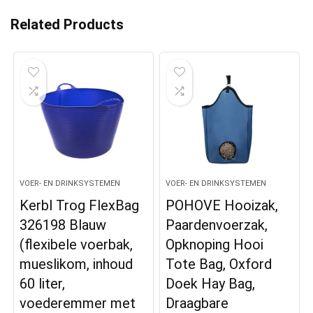
Related Products
VOER- EN DRINKSYSTEMEN
VOER- EN DRINKSYSTEMEN
Kerbl Trog FlexBag
POHOVE Hooizak,
326198 Blauw
Paardenvoerzak,
(flexibele voerbak,
Opknoping Hooi
mueslikom, inhoud
Tote Bag, Oxford
60 liter,
Doek Hay Bag,
voederemmer met
Draagbare