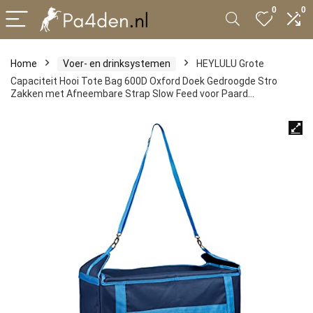
0
0
Home
Voer- en drinksystemen
HEYLULU Grote
Capaciteit Hooi Tote Bag 600D Oxford Doek Gedroogde Stro
Zakken met Afneembare Strap Slow Feed voor Paard…