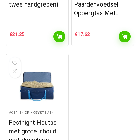
twee handgrepen)
Paardenvoedsel
Opbergtas Met…
€
21.25
€
17.62
VOER- EN DRINKSYSTEMEN
Festnight Heutas
met grote inhoud
met draagbare