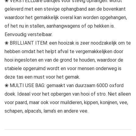
❀ VERSTELLbare bandjes voor stevig ophangen: wordt
geleverd met een stevige ophangband aan de bovenkant
waardoor het gemakkelijk overal kan worden opgehangen,
of het nu in stallen, aanhangwagens of op hekken is.
Eenvoudig verstelbaar.
❀ BRILLIANT ITEM: een hooizak is zeer noodzakelijk om te
hebben omdat het helpt afval te vergemakkelijken door
hooi ingesloten en van de grond te houden, waardoor de
stabiele opgeruimd wordt en voor mensen onderweg is
deze tas een must voor het gemak.
❀ MULTI USE BAG: gemaakt van duurzaam 600D oxford
doek. Ideaal voor het opbergen van hooi of stro. Niet alleen
voor paard, maar ook voor muildieren, kippen, konijnen, vee,
schapen, alpaca’s, lama’s en andere vee.