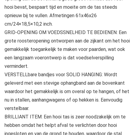
hooi bevat, bespaart tijd en moeite om de tas steeds
opnieuw bij te vullen. Afmetingen 61x46x26
cm/24×18,5×10,2 inch.
GRID-OPENING OM VOEDSSNELHEID TE BEDIENEN: Een
grote roosteropening ontworpen aan de zijkant om het hooi
gemakkelijk toegankelijk te maken voor paarden, wat ook
een langzaam voerontwerp is dat voedselverspilling
vermindert.
VERSTELLbare bandjes voor SOLID HANGING: Wordt
geleverd met een stevige ophangband aan de bovenkant
waardoor het gemakkelijk is om overal op te hangen, of het
nu in stallen, aanhangwagens of op hekken is. Eenvoudig
verstelbaar.
BRILLIANT ITEM: Een hooi tas is zeer noodzakelijk om te
hebben omdat het helpt afval te verlichten door hooi
ingesloten en van de grond te houden, waardoor de stal