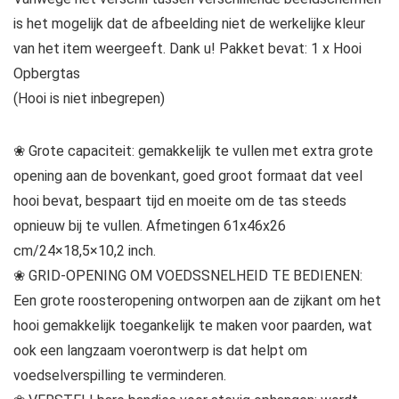
is het mogelijk dat de afbeelding niet de werkelijke kleur
van het item weergeeft. Dank u! Pakket bevat: 1 x Hooi
Opbergtas
(Hooi is niet inbegrepen)
❀ Grote capaciteit: gemakkelijk te vullen met extra grote
opening aan de bovenkant, goed groot formaat dat veel
hooi bevat, bespaart tijd en moeite om de tas steeds
opnieuw bij te vullen. Afmetingen 61x46x26
cm/24×18,5×10,2 inch.
❀ GRID-OPENING OM VOEDSSNELHEID TE BEDIENEN:
Een grote roosteropening ontworpen aan de zijkant om het
hooi gemakkelijk toegankelijk te maken voor paarden, wat
ook een langzaam voerontwerp is dat helpt om
voedselverspilling te verminderen.