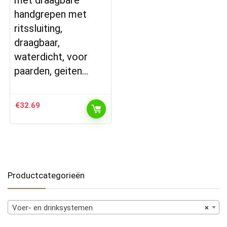
handgrepen met
ritssluiting,
draagbaar,
waterdicht, voor
paarden, geiten…
€
32.69
Productcategorieën
Voer- en drinksystemen
×