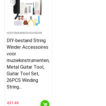
HOEFSMIDBENODIGDHEDEN
DIY-bestand String
Winder Accessoires
voor
muziekinstrumenten,
Metal Guitar Tool,
Guitar Tool Set,
26PCS Winding
String…
€
21.60