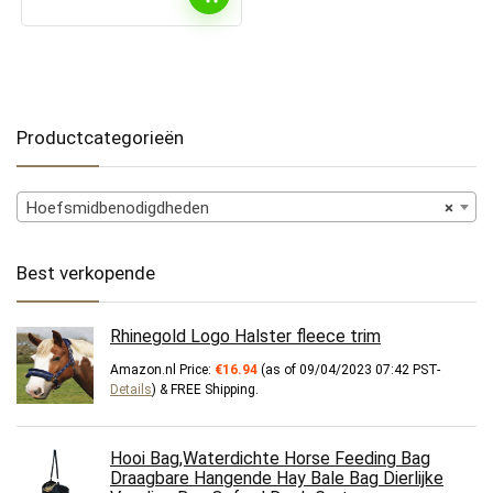
Productcategorieën
Hoefsmidbenodigdheden
×
Best verkopende
Rhinegold Logo Halster fleece trim
Amazon.nl Price:
€
16.94
(as of 09/04/2023 07:42 PST-
Details
)
&
FREE Shipping
.
Hooi Bag,Waterdichte Horse Feeding Bag
Draagbare Hangende Hay Bale Bag Dierlijke