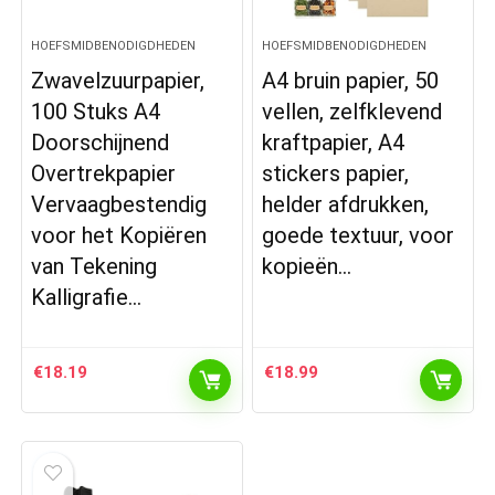
HOEFSMIDBENODIGDHEDEN
HOEFSMIDBENODIGDHEDEN
Zwavelzuurpapier,
A4 bruin papier, 50
100 Stuks A4
vellen, zelfklevend
Doorschijnend
kraftpapier, A4
Overtrekpapier
stickers papier,
Vervaagbestendig
helder afdrukken,
voor het Kopiëren
goede textuur, voor
van Tekening
kopieën…
Kalligrafie…
€
18.19
€
18.99