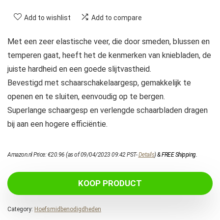
Add to wishlist
Add to compare
Met een zeer elastische veer, die door smeden, blussen en
temperen gaat, heeft het de kenmerken van kniebladen, de
juiste hardheid en een goede slijtvastheid.
Bevestigd met schaarschakelaargesp, gemakkelijk te
openen en te sluiten, eenvoudig op te bergen.
Superlange schaargesp en verlengde schaarbladen dragen
bij aan een hogere efficiëntie.
Amazon.nl Price:
€
20.96
(as of 09/04/2023 09:42 PST-
Details
)
&
FREE Shipping
.
KOOP PRODUCT
Category:
Hoefsmidbenodigdheden