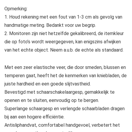
Opmerking:
1. Houd rekening met een fout van 1-3 cm als gevolg van
handmatige meting. Bedankt voor uw begrip.
2. Monitoren zijn niet hetzelfde gekalibreerd, de itemkleur
die op foto’s wordt weergegeven, kan enigszins afwijken
van het echte object. Neem a.u.b. de echte als standaard.
Met een zeer elastische veer, die door smeden, blussen en
temperen gaat, heeft het de kenmerken van kniebladen, de
juiste hardheid en een goede slijtvastheid.
Bevestigd met schaarschakelaargesp, gemakkelijk te
openen en te sluiten, eenvoudig op te bergen.
Superlange schaargesp en verlengde schaarbladen dragen
bij aan een hogere efficiëntie.
Antisliphandvat, comfortabel handgevoel, verbetert het