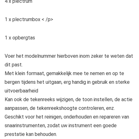
4 x plectrum
1 x plectrumbox < /p>
1 x opbergtas
Voer het modelnummer hierboven inom zeker te weten dat
dit past.
Met klein formaat, gemakkelijk mee te nemen en op te
bergen tijdens het uitgaan, erg handig in gebruik en sterke
uitvoerbaarheid
Kan ook de tekenreeks wijzigen, de toon instellen, de actie
aanpassen, de tekenreekshoogte controleren, enz.
Geschikt voor het reinigen, onderhouden en repareren van
snaarinstrumenten, zodat uw instrument een goede
prestatie kan behouden.