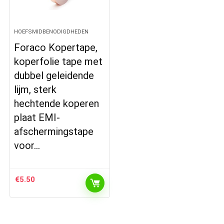
HOEFSMIDBENODIGDHEDEN
Foraco Kopertape,
koperfolie tape met
dubbel geleidende
lijm, sterk
hechtende koperen
plaat EMI-
afschermingstape
voor…
€
5.50