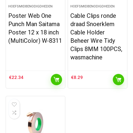
HOEFSMIDBENODIGDHEDEN
HOEFSMIDBENODIGDHEDEN
Poster Web One
Cable Clips ronde
Punch Man Saitama
draad Snoerklem
Poster 12 x 18 inch
Cable Holder
(MultiColor) W-8311
Beheer Wire Tidy
Clips 8MM 100PCS,
wasmachine
€
22.34
€
8.29