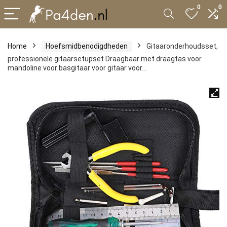
0
0
Home
Hoefsmidbenodigdheden
Gitaaronderhoudsset,
professionele gitaarsetupset Draagbaar met draagtas voor
mandoline voor basgitaar voor gitaar voor…