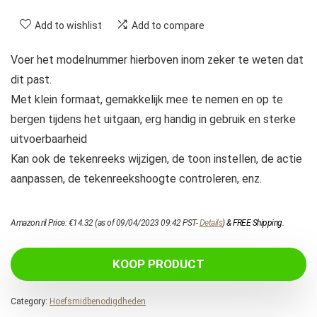
Add to wishlist
Add to compare
Voer het modelnummer hierboven inom zeker te weten dat
dit past.
Met klein formaat, gemakkelijk mee te nemen en op te
bergen tijdens het uitgaan, erg handig in gebruik en sterke
uitvoerbaarheid
Kan ook de tekenreeks wijzigen, de toon instellen, de actie
aanpassen, de tekenreekshoogte controleren, enz.
Amazon.nl Price:
€
14.32
(as of 09/04/2023 09:42 PST-
Details
)
&
FREE Shipping
.
KOOP PRODUCT
Category:
Hoefsmidbenodigdheden