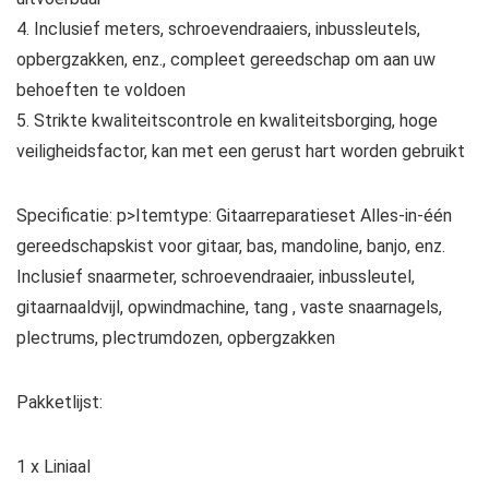
4. Inclusief meters, schroevendraaiers, inbussleutels,
opbergzakken, enz., compleet gereedschap om aan uw
behoeften te voldoen
5. Strikte kwaliteitscontrole en kwaliteitsborging, hoge
veiligheidsfactor, kan met een gerust hart worden gebruikt
Specificatie:
p>Itemtype: Gitaarreparatieset Alles-in-één
gereedschapskist voor gitaar, bas, mandoline, banjo, enz.
Inclusief snaarmeter, schroevendraaier, inbussleutel,
gitaarnaaldvijl, opwindmachine, tang , vaste snaarnagels,
plectrums, plectrumdozen, opbergzakken
Pakketlijst:
1 x Liniaal