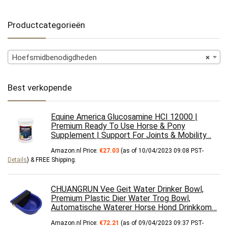
Productcategorieën
Hoefsmidbenodigdheden
×
Best verkopende
Equine America Glucosamine HCI 12000 |
Premium Ready To Use Horse & Pony
Supplement | Support For Joints & Mobility…
Amazon.nl Price:
€
27.03
(as of 10/04/2023 09:08 PST-
Details
)
&
FREE Shipping
.
CHUANGRUN Vee Geit Water Drinker Bowl,
Premium Plastic Dier Water Trog Bowl,
Automatische Waterer Horse Hond Drinkkom…
Amazon.nl Price:
€
72.21
(as of 09/04/2023 09:37 PST-