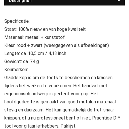
Description
Specificatie:
Staat: 100% nieuw en van hoge kwaliteit
Materiaal: metaal + kunststof
Kleur: rood + zwart (weergegeven als afbeeldingen)
Lengte: ca. 10,5 cm / 4,13 inch
Gewicht: ca. 74 g
Kenmerken:
Gladde kop is om de toets te beschermen en krassen
tijdens het werken te voorkomen. Het handvat met
ergonomisch ontwerp is perfect voor grip. Het
hoofdgedeelte is gemaakt van goed metalen materiaal,
stevig en duurzaam. Het kan gemakkelijk de fret-snaar
knippen, of u nu professioneel bent of niet. Prachtige DIY-
tool voor gitaarliefhebbers.
Paklijst: