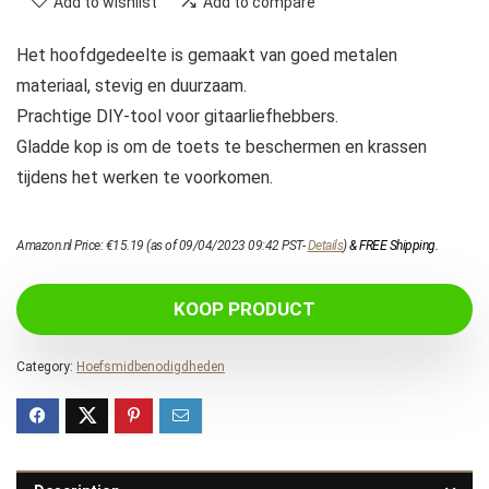
Add to wishlist
Add to compare
Het hoofdgedeelte is gemaakt van goed metalen
materiaal, stevig en duurzaam.
Prachtige DIY-tool voor gitaarliefhebbers.
Gladde kop is om de toets te beschermen en krassen
tijdens het werken te voorkomen.
Amazon.nl Price:
€
15.19
(as of 09/04/2023 09:42 PST-
Details
)
&
FREE Shipping
.
KOOP PRODUCT
Category:
Hoefsmidbenodigdheden