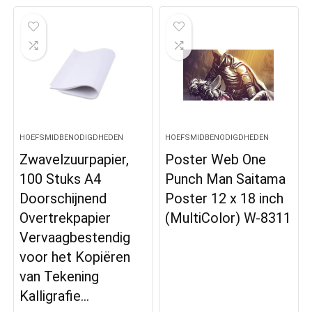
HOEFSMIDBENODIGDHEDEN
HOEFSMIDBENODIGDHEDEN
Zwavelzuurpapier,
Poster Web One
100 Stuks A4
Punch Man Saitama
Doorschijnend
Poster 12 x 18 inch
Overtrekpapier
(MultiColor) W-8311
Vervaagbestendig
voor het Kopiëren
van Tekening
Kalligrafie…