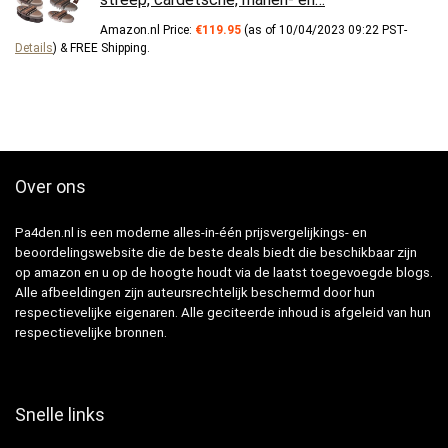
Amazon.nl Price:
€
119.95
(as of 10/04/2023 09:22 PST-
Details
)
&
FREE Shipping
.
Over ons
Pa4den.nl is een moderne alles-in-één prijsvergelijkings- en
beoordelingswebsite die de beste deals biedt die beschikbaar zijn
op amazon en u op de hoogte houdt via de laatst toegevoegde blogs.
Alle afbeeldingen zijn auteursrechtelijk beschermd door hun
respectievelijke eigenaren. Alle geciteerde inhoud is afgeleid van hun
respectievelijke bronnen.
Snelle links