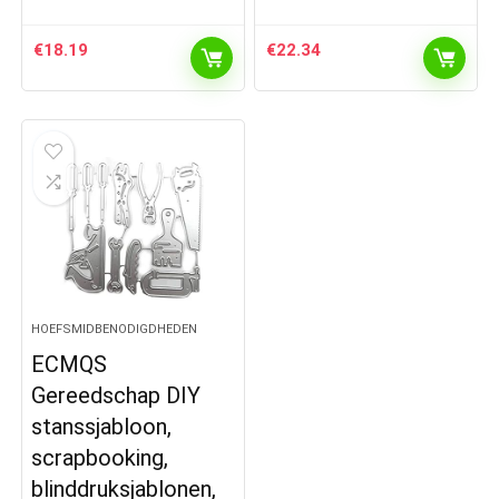
€
18.19
€
22.34
HOEFSMIDBENODIGDHEDEN
ECMQS
Gereedschap DIY
stanssjabloon,
scrapbooking,
blinddruksjablonen,