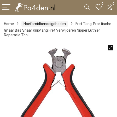
0
0
Home
Hoefsmidbenodigdheden
Fret Tang-Praktische
Gitaar Bas Snaar Kniptang Fret Verwijderen Nipper Luthier
Reparatie Tool