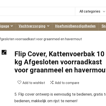
All categories
igage
Vachtverzorging
Hoefsmidbenodigdheden
Sn
 Afgesloten voorraadkast voor graanmeel en havermout
Flip Cover, Kattenvoerbak 10
kg Afgesloten voorraadkast
voor graanmeel en havermou
Add to wishlist
Add to compare
5. Flip cover ontwerp is eenvoudig te bedienen, gratis t
bedienen, makkelijk om rijst te nemen!