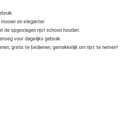
ebruik.
mooier en eleganter.
n de opgeslagen rijst schoon houden.
enoeg voor dagelijks gebruik.
enen, gratis te bedienen, gemakkelijk om rijst te nemen!