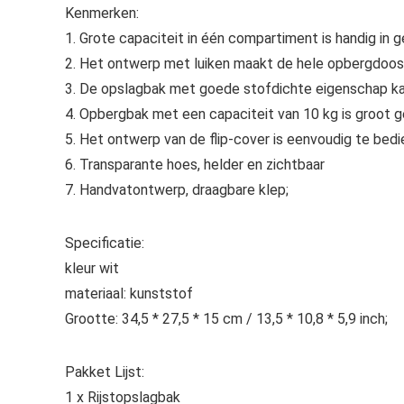
Kenmerken:
1. Grote capaciteit in één compartiment is handig in g
2. Het ontwerp met luiken maakt de hele opbergdoos 
3. De opslagbak met goede stofdichte eigenschap ka
4. Opbergbak met een capaciteit van 10 kg is groot g
5. Het ontwerp van de flip-cover is eenvoudig te bedi
6. Transparante hoes, helder en zichtbaar
7. Handvatontwerp, draagbare klep;
Specificatie:
kleur wit
materiaal: kunststof
Grootte: 34,5 * 27,5 * 15 cm / 13,5 * 10,8 * 5,9 inch;
Pakket Lijst:
1 x Rijstopslagbak