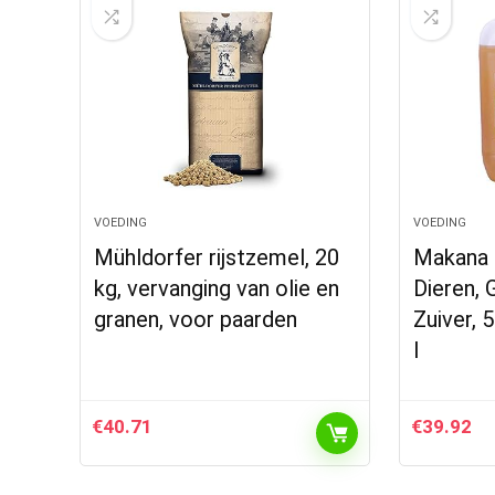
VOEDING
VOEDING
Mühldorfer rijstzemel, 20
Makana 
kg, vervanging van olie en
Dieren, 
granen, voor paarden
Zuiver, 
l
€
40.71
€
39.92