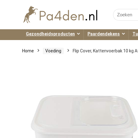
Search
for:
Gezondheidsproducten
Paardendekens
Tu
Home
Voeding
Flip Cover, Kattenvoerbak 10 kg