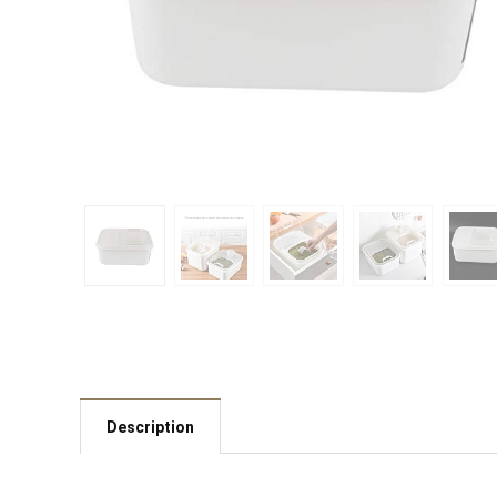
Description