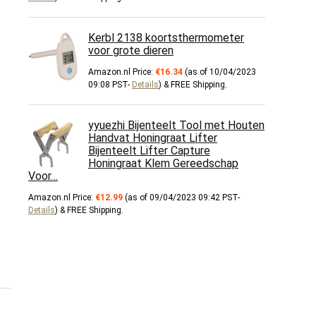
Kerbl 2138 koortsthermometer
voor grote dieren
Amazon.nl Price:
€
16.34
(as of 10/04/2023
09:08 PST-
Details
)
&
FREE Shipping
.
yyuezhi Bijenteelt Tool met Houten
Handvat Honingraat Lifter
Bijenteelt Lifter Capture
Honingraat Klem Gereedschap
Voor…
Amazon.nl Price:
€
12.99
(as of 09/04/2023 09:42 PST-
Details
)
&
FREE Shipping
.