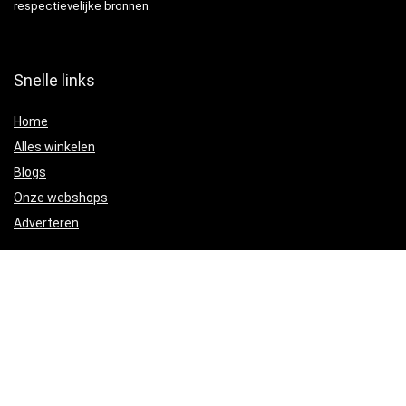
respectievelijke bronnen.
Snelle links
Home
Alles winkelen
Blogs
Onze webshops
Adverteren
Verklaringen
Privacybeleid
algemene voorwaarden
Gelieerde openbaarmaking