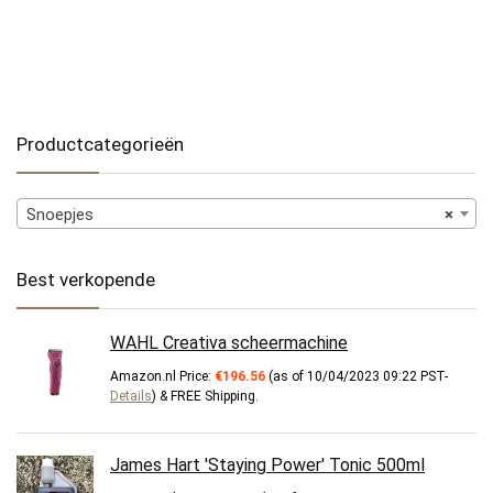
Productcategorieën
Snoepjes
×
Best verkopende
WAHL Creativa scheermachine
Amazon.nl Price:
€
196.56
(as of 10/04/2023 09:22 PST-
Details
)
&
FREE Shipping
.
James Hart 'Staying Power' Tonic 500ml