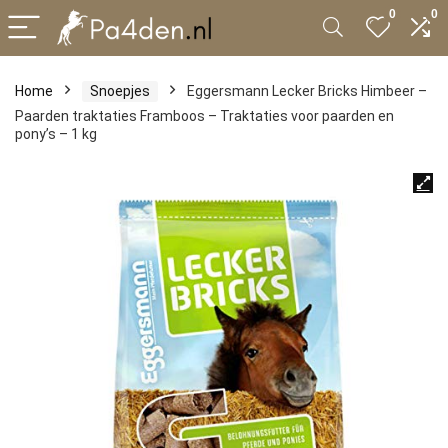
0
0
Home
Snoepjes
Eggersmann Lecker Bricks Himbeer –
Paarden traktaties Framboos – Traktaties voor paarden en
pony’s – 1 kg