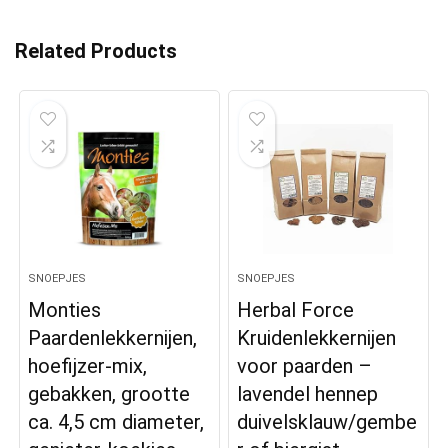
Related Products
SNOEPJES
SNOEPJES
Monties
Herbal Force
Paardenlekkernijen,
Kruidenlekkernijen
hoefijzer-mix,
voor paarden –
gebakken, grootte
lavendel hennep
ca. 4,5 cm diameter,
duivelsklauw/gembe