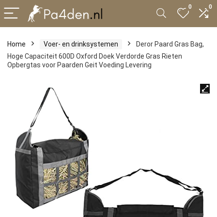
0
0
Home
Voer- en drinksystemen
Deror Paard Gras Bag,
Hoge Capaciteit 600D Oxford Doek Verdorde Gras Rieten
Opbergtas voor Paarden Geit Voeding Levering