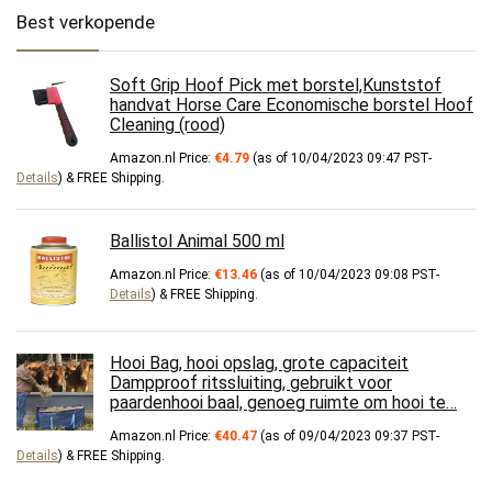
Best verkopende
Soft Grip Hoof Pick met borstel,Kunststof
handvat Horse Care Economische borstel Hoof
Cleaning (rood)
Amazon.nl Price:
€
4.79
(as of 10/04/2023 09:47 PST-
Details
)
&
FREE Shipping
.
Ballistol Animal 500 ml
Amazon.nl Price:
€
13.46
(as of 10/04/2023 09:08 PST-
Details
)
&
FREE Shipping
.
Hooi Bag, hooi opslag, grote capaciteit
Dampproof ritssluiting, gebruikt voor
paardenhooi baal, genoeg ruimte om hooi te…
Amazon.nl Price:
€
40.47
(as of 09/04/2023 09:37 PST-
Details
)
&
FREE Shipping
.