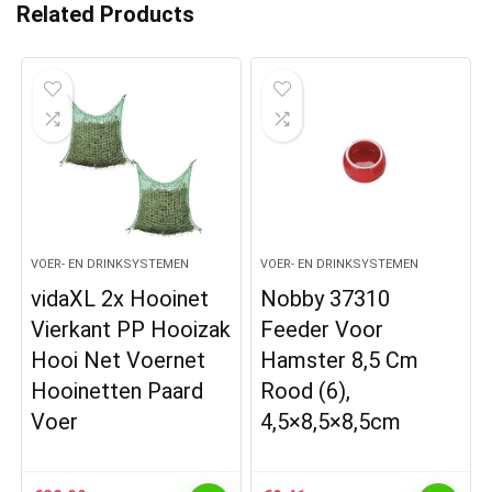
Related Products
VOER- EN DRINKSYSTEMEN
VOER- EN DRINKSYSTEMEN
vidaXL 2x Hooinet
Nobby 37310
Vierkant PP Hooizak
Feeder Voor
Hooi Net Voernet
Hamster 8,5 Cm
Hooinetten Paard
Rood (6),
Voer
4,5×8,5×8,5cm