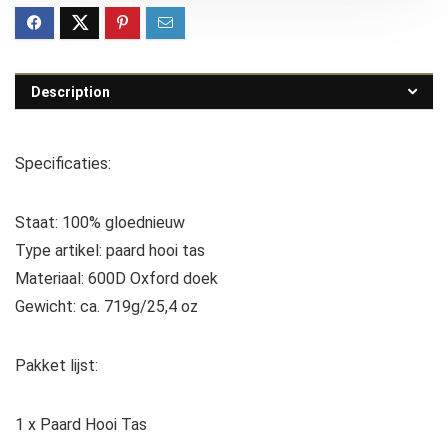
Description
Specificaties:
Staat: 100% gloednieuw
Type artikel: paard hooi tas
Materiaal: 600D Oxford doek
Gewicht: ca. 719g/25,4 oz
Pakket lijst:
1 x Paard Hooi Tas