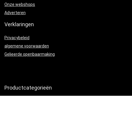
Onze webshops
Adverteren
Verklaringen
Privacybeleid
algemene voorwaarden
Gelieerde openbaarmaking
Productcategorieën
Voer- en drinksystemen
×