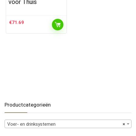
voor Thuis
€
71.69
Productcategorieën
Voer- en drinksystemen
×