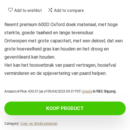
Add to wishlist
Add to compare
Neemt premium 600D Oxford doek materiaal, met hoge
sterkte, goede taaiheid en lange levensduur.
Ontworpen met grote capaciteit, met een deksel, dat een
grote hoeveelheid gras kan houden en het droog en
geventileerd kan houden.
Het kan het hooiverbruik van paard vertragen, hooiafval
verminderen en de spijsvertering van paard helpen.
Amazon.nl Price:
€
30.01
(as of 09/04/2023 09:37 PST-
Details
)
&
FREE Shipping
.
KOOP PRODUCT
Category:
Voer- en drinksystemen