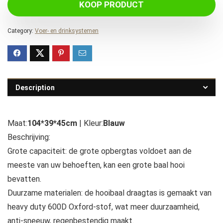
KOOP PRODUCT
Category:
Voer- en drinksystemen
Description
Maat:
104*39*45cm
| Kleur:
Blauw
Beschrijving:
Grote capaciteit: de grote opbergtas voldoet aan de
meeste van uw behoeften, kan een grote baal hooi
bevatten.
Duurzame materialen: de hooibaal draagtas is gemaakt van
heavy duty 600D Oxford-stof, wat meer duurzaamheid,
anti-sneeuw, regenbestendig maakt.