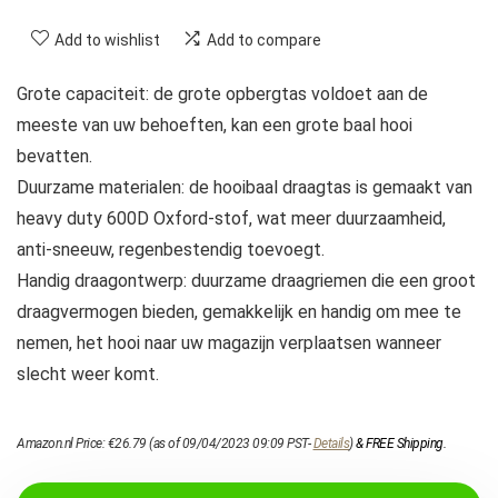
Add to wishlist
Add to compare
Grote capaciteit: de grote opbergtas voldoet aan de
meeste van uw behoeften, kan een grote baal hooi
bevatten.
Duurzame materialen: de hooibaal draagtas is gemaakt van
heavy duty 600D Oxford-stof, wat meer duurzaamheid,
anti-sneeuw, regenbestendig toevoegt.
Handig draagontwerp: duurzame draagriemen die een groot
draagvermogen bieden, gemakkelijk en handig om mee te
nemen, het hooi naar uw magazijn verplaatsen wanneer
slecht weer komt.
Amazon.nl Price:
€
26.79
(as of 09/04/2023 09:09 PST-
Details
)
&
FREE Shipping
.