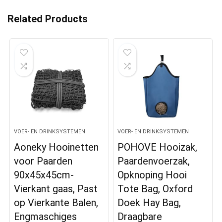
Related Products
VOER- EN DRINKSYSTEMEN
VOER- EN DRINKSYSTEMEN
Aoneky Hooinetten
POHOVE Hooizak,
voor Paarden
Paardenvoerzak,
90x45x45cm-
Opknoping Hooi
Vierkant gaas, Past
Tote Bag, Oxford
op Vierkante Balen,
Doek Hay Bag,
Engmaschiges
Draagbare