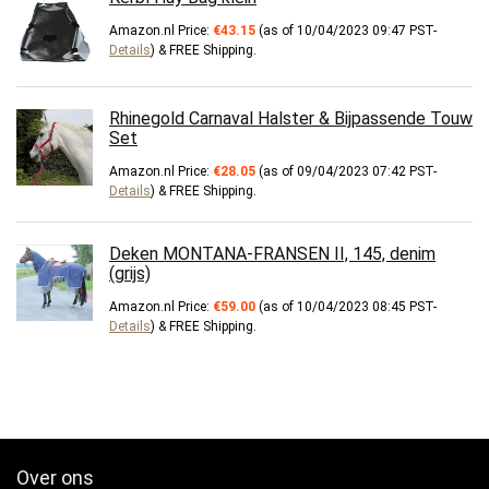
Amazon.nl Price:
€
43.15
(as of 10/04/2023 09:47 PST-
Details
)
&
FREE Shipping
.
Rhinegold Carnaval Halster & Bijpassende Touw
Set
Amazon.nl Price:
€
28.05
(as of 09/04/2023 07:42 PST-
Details
)
&
FREE Shipping
.
Deken MONTANA-FRANSEN II, 145, denim
(grijs)
Amazon.nl Price:
€
59.00
(as of 10/04/2023 08:45 PST-
Details
)
&
FREE Shipping
.
Over ons