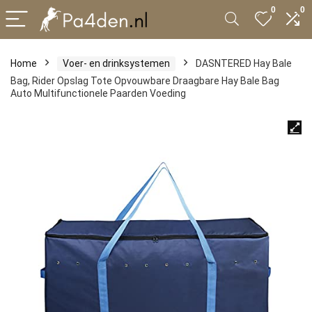
0
0
Home
Voer- en drinksystemen
DASNTERED Hay Bale
Bag, Rider Opslag Tote Opvouwbare Draagbare Hay Bale Bag
Auto Multifunctionele Paarden Voeding