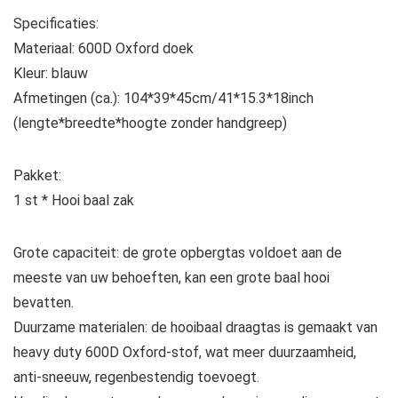
Specificaties:
Materiaal: 600D Oxford doek
Kleur: blauw
Afmetingen (ca.): 104*39*45cm/41*15.3*18inch
(lengte*breedte*hoogte zonder handgreep)
Pakket:
1 st * Hooi baal zak
Grote capaciteit: de grote opbergtas voldoet aan de
meeste van uw behoeften, kan een grote baal hooi
bevatten.
Duurzame materialen: de hooibaal draagtas is gemaakt van
heavy duty 600D Oxford-stof, wat meer duurzaamheid,
anti-sneeuw, regenbestendig toevoegt.