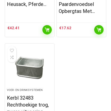
Heusack, Pferde…
Paardenvoedsel
Opbergtas Met…
€
42.41
€
17.62
VOER- EN DRINKSYSTEMEN
Kerbl 32483
Rechthoekige trog,