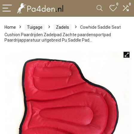
0
0
Home
Tuigage
Zadels
Cowhide Saddle Seat
Cushion Paardrijden Zadelpad Zachte paardensportpad
Paardrijapparatuur uitgebreid Pu Saddle Pad…