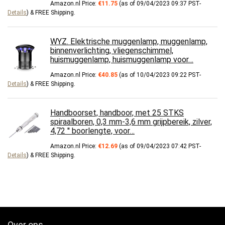
Amazon.nl Price:
€
11.75
(as of 09/04/2023 09:37 PST-
Details
)
&
FREE Shipping
.
WYZ. Elektrische muggenlamp, muggenlamp,
binnenverlichting, vliegenschimmel,
huismuggenlamp, huismuggenlamp voor…
Amazon.nl Price:
€
40.85
(as of 10/04/2023 09:22 PST-
Details
)
&
FREE Shipping
.
Handboorset, handboor, met 25 STKS
spiraalboren, 0,3 mm-3,6 mm grijpbereik, zilver,
4,72 '' boorlengte, voor…
Amazon.nl Price:
€
12.69
(as of 09/04/2023 07:42 PST-
Details
)
&
FREE Shipping
.
Over ons