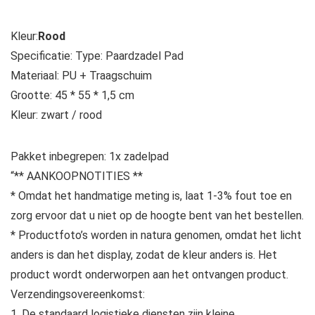
Kleur:
Rood
Specificatie: Type: Paardzadel Pad
Materiaal: PU + Traagschuim
Grootte: 45 * 55 * 1,5 cm
Kleur: zwart / rood
Pakket inbegrepen: 1x zadelpad
“** AANKOOPNOTITIES **
* Omdat het handmatige meting is, laat 1-3% fout toe en
zorg ervoor dat u niet op de hoogte bent van het bestellen.
* Productfoto’s worden in natura genomen, omdat het licht
anders is dan het display, zodat de kleur anders is. Het
product wordt onderworpen aan het ontvangen product.
Verzendingsovereenkomst:
1. De standaard logistieke diensten zijn kleine