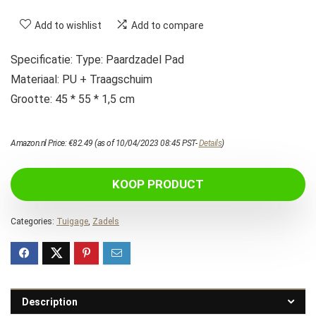
Add to wishlist
Add to compare
Specificatie: Type: Paardzadel Pad
Materiaal: PU + Traagschuim
Grootte: 45 * 55 * 1,5 cm
Amazon.nl Price:
€
82.49
(as of 10/04/2023 08:45 PST-
Details
)
KOOP PRODUCT
Categories:
Tuigage
,
Zadels
Description