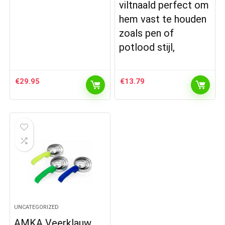
viltnaald perfect om
hem vast te houden
zoals pen of
potlood stijl,
€
29.95
€
13.79
UNCATEGORIZED
AMKA Veerklauw