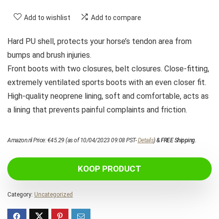
Add to wishlist
Add to compare
Hard PU shell, protects your horse’s tendon area from
bumps and brush injuries.
Front boots with two closures, belt closures. Close-fitting,
extremely ventilated sports boots with an even closer fit.
High-quality neoprene lining, soft and comfortable, acts as
a lining that prevents painful complaints and friction.
Amazon.nl Price:
€
45.29
(as of 10/04/2023 09:08 PST-
Details
)
&
FREE Shipping
.
KOOP PRODUCT
Category:
Uncategorized