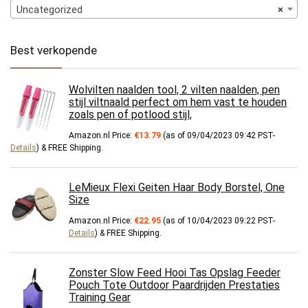
Uncategorized
×
Best verkopende
Wolvilten naalden tool, 2 vilten naalden, pen
stijl viltnaald perfect om hem vast te houden
zoals pen of potlood stijl,
Amazon.nl Price:
€
13.79
(as of 09/04/2023 09:42 PST-
Details
)
&
FREE Shipping
.
LeMieux Flexi Geiten Haar Body Borstel, One
Size
Amazon.nl Price:
€
22.95
(as of 10/04/2023 09:22 PST-
Details
)
&
FREE Shipping
.
Zonster Slow Feed Hooi Tas Opslag Feeder
Pouch Tote Outdoor Paardrijden Prestaties
Training Gear