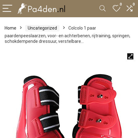
0
0
Home
Uncategorized
Colcolo 1 paar
paardenpeeslaarzen, voor- en achterbenen, rijtraining, springen,
schokdempende dressuur, verstelbare…