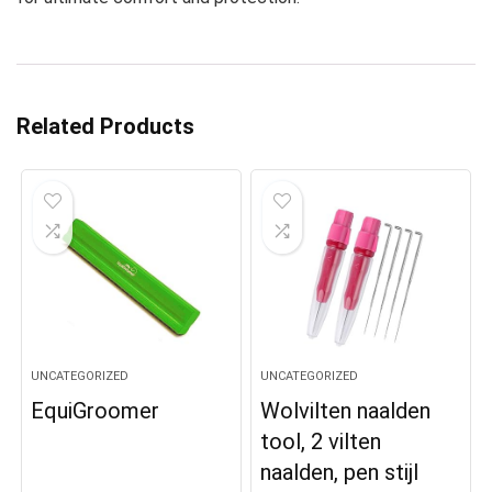
Related Products
UNCATEGORIZED
UNCATEGORIZED
EquiGroomer
Wolvilten naalden
tool, 2 vilten
naalden, pen stijl