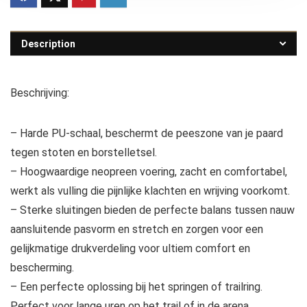
Description
Beschrijving:
– Harde PU-schaal, beschermt de peeszone van je paard
tegen stoten en borstelletsel.
– Hoogwaardige neopreen voering, zacht en comfortabel,
werkt als vulling die pijnlijke klachten en wrijving voorkomt.
– Sterke sluitingen bieden de perfecte balans tussen nauw
aansluitende pasvorm en stretch en zorgen voor een
gelijkmatige drukverdeling voor ultiem comfort en
bescherming.
– Een perfecte oplossing bij het springen of trailring.
Perfect voor lange uren op het trail of in de arena.