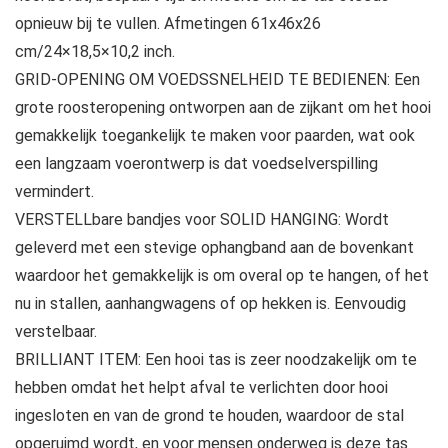
opnieuw bij te vullen. Afmetingen 61x46x26
cm/24×18,5×10,2 inch.
GRID-OPENING OM VOEDSSNELHEID TE BEDIENEN: Een
grote roosteropening ontworpen aan de zijkant om het hooi
gemakkelijk toegankelijk te maken voor paarden, wat ook
een langzaam voerontwerp is dat voedselverspilling
vermindert.
VERSTELLbare bandjes voor SOLID HANGING: Wordt
geleverd met een stevige ophangband aan de bovenkant
waardoor het gemakkelijk is om overal op te hangen, of het
nu in stallen, aanhangwagens of op hekken is. Eenvoudig
verstelbaar.
BRILLIANT ITEM: Een hooi tas is zeer noodzakelijk om te
hebben omdat het helpt afval te verlichten door hooi
ingesloten en van de grond te houden, waardoor de stal
opgeruimd wordt, en voor mensen onderweg is deze tas