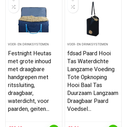
VOER- EN DRINKSYSTEMEN
VOER- EN DRINKSYSTEMEN
Festnight Heutas
fdsad Paard Hooi
met grote inhoud
Tas Waterdichte
met draagbare
Langzame Voeding
handgrepen met
Tote Opknoping
ritssluiting,
Hooi Baal Tas
draagbaar,
Duurzaam Langzaam
waterdicht, voor
Draagbaar Paard
paarden, geiten…
Voedsel…