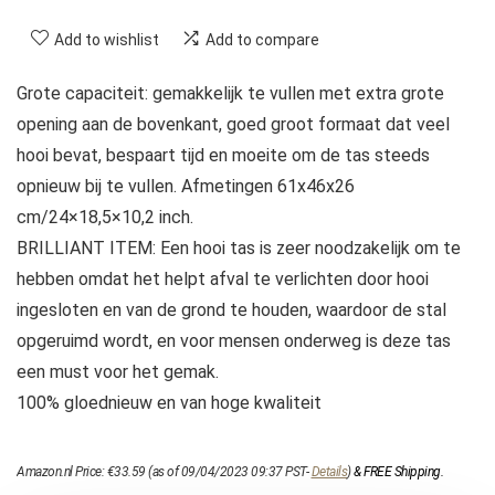
Add to wishlist
Add to compare
Grote capaciteit: gemakkelijk te vullen met extra grote
opening aan de bovenkant, goed groot formaat dat veel
hooi bevat, bespaart tijd en moeite om de tas steeds
opnieuw bij te vullen. Afmetingen 61x46x26
cm/24×18,5×10,2 inch.
BRILLIANT ITEM: Een hooi tas is zeer noodzakelijk om te
hebben omdat het helpt afval te verlichten door hooi
ingesloten en van de grond te houden, waardoor de stal
opgeruimd wordt, en voor mensen onderweg is deze tas
een must voor het gemak.
100% gloednieuw en van hoge kwaliteit
Amazon.nl Price:
€
33.59
(as of 09/04/2023 09:37 PST-
Details
)
&
FREE Shipping
.