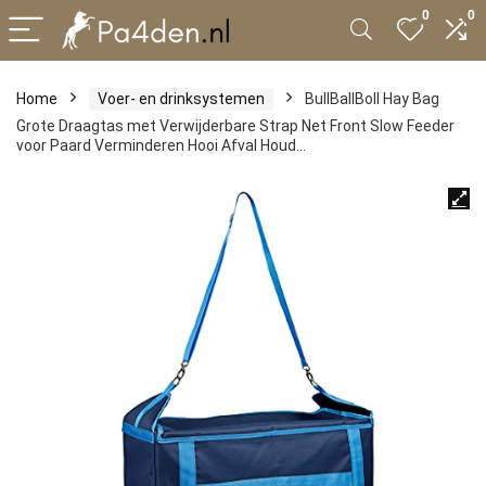
0
0
Home
Voer- en drinksystemen
BullBallBoll Hay Bag
Grote Draagtas met Verwijderbare Strap Net Front Slow Feeder
voor Paard Verminderen Hooi Afval Houd…