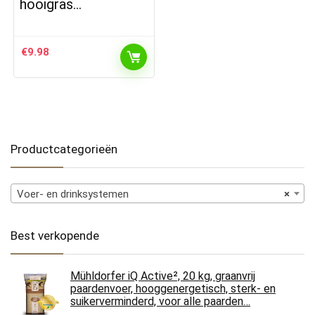
hooigras…
€
9.98
Productcategorieën
Voer- en drinksystemen
×
Best verkopende
Mühldorfer iQ Active², 20 kg, graanvrij
paardenvoer, hooggenergetisch, sterk- en
suikerverminderd, voor alle paarden…