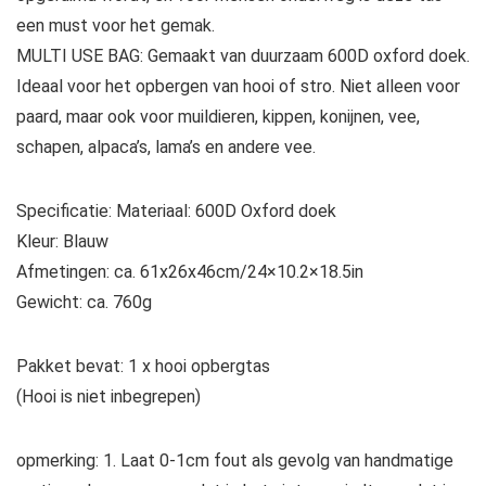
een must voor het gemak.
MULTI USE BAG: Gemaakt van duurzaam 600D oxford doek.
Ideaal voor het opbergen van hooi of stro. Niet alleen voor
paard, maar ook voor muildieren, kippen, konijnen, vee,
schapen, alpaca’s, lama’s en andere vee.
Specificatie: Materiaal: 600D Oxford doek
Kleur: Blauw
Afmetingen: ca. 61x26x46cm/24×10.2×18.5in
Gewicht: ca. 760g
Pakket bevat: 1 x hooi opbergtas
(Hooi is niet inbegrepen)
opmerking: 1. Laat 0-1cm fout als gevolg van handmatige