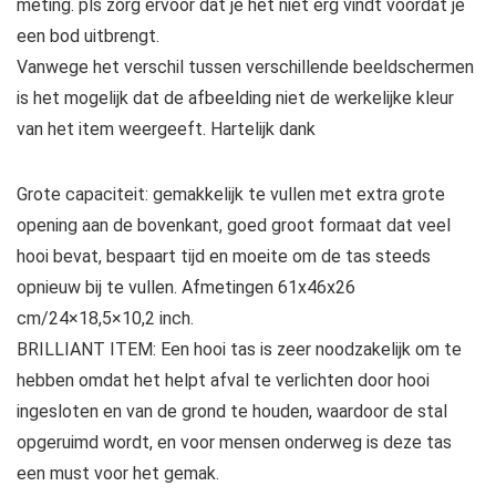
meting. pls zorg ervoor dat je het niet erg vindt voordat je
een bod uitbrengt.
Vanwege het verschil tussen verschillende beeldschermen
is het mogelijk dat de afbeelding niet de werkelijke kleur
van het item weergeeft. Hartelijk dank
Grote capaciteit: gemakkelijk te vullen met extra grote
opening aan de bovenkant, goed groot formaat dat veel
hooi bevat, bespaart tijd en moeite om de tas steeds
opnieuw bij te vullen. Afmetingen 61x46x26
cm/24×18,5×10,2 inch.
BRILLIANT ITEM: Een hooi tas is zeer noodzakelijk om te
hebben omdat het helpt afval te verlichten door hooi
ingesloten en van de grond te houden, waardoor de stal
opgeruimd wordt, en voor mensen onderweg is deze tas
een must voor het gemak.