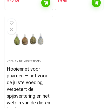
€
32.69
€
9.96
VOER- EN DRINKSYSTEMEN
Hooiennet voor
paarden – net voor
de juiste voeding,
verbetert de
spijsvertering en het
welzijn van de dieren