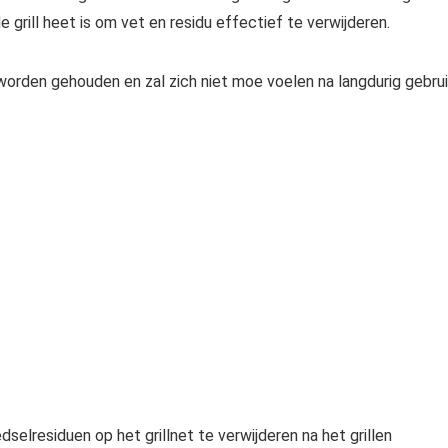
grill heet is om vet en residu effectief te verwijderen.
orden gehouden en zal zich niet moe voelen na langdurig gebrui
dselresiduen op het grillnet te verwijderen na het grillen