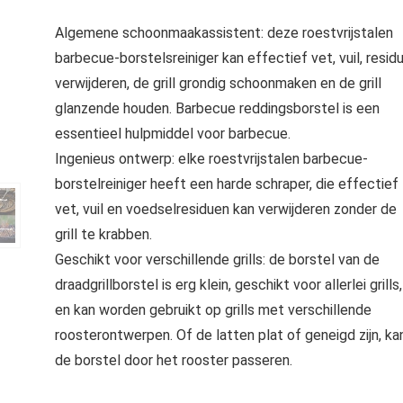
Algemene schoonmaakassistent: deze roestvrijstalen
barbecue-borstelsreiniger kan effectief vet, vuil, resid
verwijderen, de grill grondig schoonmaken en de grill
glanzende houden. Barbecue reddingsborstel is een
essentieel hulpmiddel voor barbecue.
Ingenieus ontwerp: elke roestvrijstalen barbecue-
borstelreiniger heeft een harde schraper, die effectief
vet, vuil en voedselresiduen kan verwijderen zonder de
grill te krabben.
Geschikt voor verschillende grills: de borstel van de
draadgrillborstel is erg klein, geschikt voor allerlei grills,
en kan worden gebruikt op grills met verschillende
roosterontwerpen. Of de latten plat of geneigd zijn, ka
de borstel door het rooster passeren.