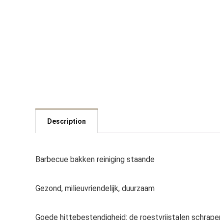
Description
Barbecue bakken reiniging staande
Gezond, milieuvriendelijk, duurzaam
Goede hittebestendigheid: de roestvrijstalen schraper