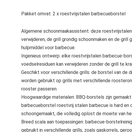
Pakket omvat: 2 x roestvrijstalen barbecueborstel
Algemene schoonmaakassistent: deze roestvrijstalen b
verwijderen, de grill grondig schoonmaken en de grill
hulpmiddel voor barbecue.
Ingenieus ontwerp: elke roestvrijstalen barbecue-borst
voedselresiduen kan verwijderen zonder de grill te kr
Geschikt voor verschillende grills: de borstel van de dra
worden gebruikt op grills met verschillende roosteron
rooster passeren.
Hoogwaardige materialen: BBQ-borstels zijn gemaakt
barbecueborstel roestvrij stalen barbecue is hard en 
schoongemaakt, die volledig oplost de moeite van het
Breed scala aan toepassingen: barbecue-borstelreinig
gebruikt in verschillende grills, zoals gaskorrels, gerook