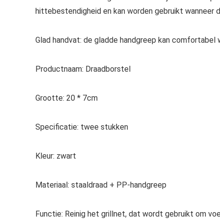
hittebestendigheid en kan worden gebruikt wanneer de 
Glad handvat: de gladde handgreep kan comfortabel w
Productnaam: Draadborstel
Grootte: 20 * 7cm
Specificatie: twee stukken
Kleur: zwart
Materiaal: staaldraad + PP-handgreep
Functie: Reinig het grillnet, dat wordt gebruikt om voe