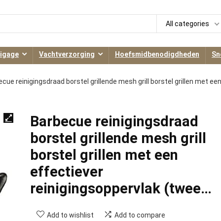
All categories
igage
Vachtverzorging
Hoefsmidbenodigdheden
Sn
cue reinigingsdraad borstel grillende mesh grill borstel grillen met ee
Barbecue reinigingsdraad
borstel grillende mesh grill
borstel grillen met een
effectiever
reinigingsoppervlak (twee…
Add to wishlist
Add to compare