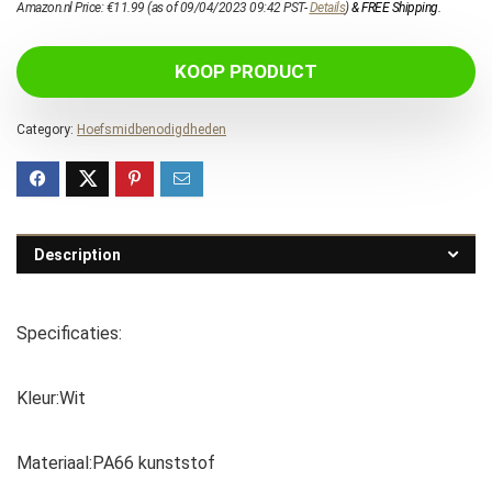
Amazon.nl Price:
€
11.99
(as of 09/04/2023 09:42 PST-
Details
)
&
FREE Shipping
.
KOOP PRODUCT
Category:
Hoefsmidbenodigdheden
Description
Specificaties:
Kleur:Wit
Materiaal:PA66 kunststof