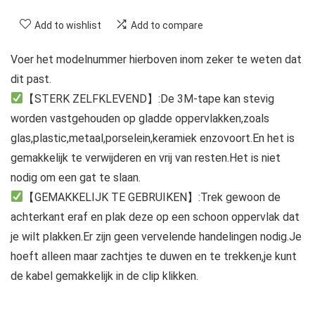
Add to wishlist
Add to compare
Voer het modelnummer hierboven inom zeker te weten dat
dit past.
【STERK ZELFKLEVEND】:De 3M-tape kan stevig
worden vastgehouden op gladde oppervlakken,zoals
glas,plastic,metaal,porselein,keramiek enzovoort.En het is
gemakkelijk te verwijderen en vrij van resten.Het is niet
nodig om een gat te slaan.
【GEMAKKELIJK TE GEBRUIKEN】:Trek gewoon de
achterkant eraf en plak deze op een schoon oppervlak dat
je wilt plakken.Er zijn geen vervelende handelingen nodig.Je
hoeft alleen maar zachtjes te duwen en te trekken,je kunt
de kabel gemakkelijk in de clip klikken.