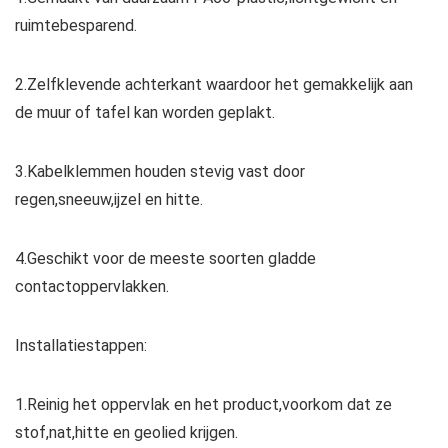
ruimtebesparend.
2.Zelfklevende achterkant waardoor het gemakkelijk aan
de muur of tafel kan worden geplakt.
3.Kabelklemmen houden stevig vast door
regen,sneeuw,ijzel en hitte.
4.Geschikt voor de meeste soorten gladde
contactoppervlakken.
Installatiestappen:
1.Reinig het oppervlak en het product,voorkom dat ze
stof,nat,hitte en geolied krijgen.