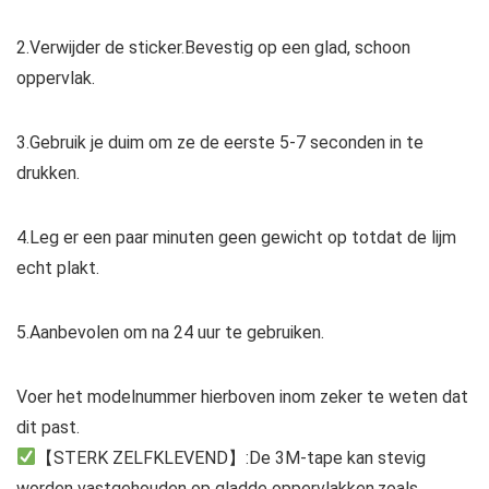
2.Verwijder de sticker.Bevestig op een glad, schoon
oppervlak.
3.Gebruik je duim om ze de eerste 5-7 seconden in te
drukken.
4.Leg er een paar minuten geen gewicht op totdat de lijm
echt plakt.
5.Aanbevolen om na 24 uur te gebruiken.
Voer het modelnummer hierboven inom zeker te weten dat
dit past.
【STERK ZELFKLEVEND】:De 3M-tape kan stevig
worden vastgehouden op gladde oppervlakken,zoals