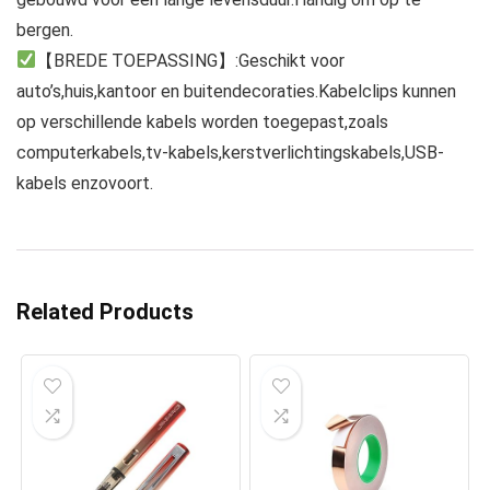
bergen.
【BREDE TOEPASSING】:Geschikt voor
auto’s,huis,kantoor en buitendecoraties.Kabelclips kunnen
op verschillende kabels worden toegepast,zoals
computerkabels,tv-kabels,kerstverlichtingskabels,USB-
kabels enzovoort.
Related Products