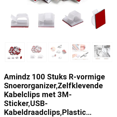
Amindz 100 Stuks R-vormige
Snoerorganizer,Zelfklevende
Kabelclips met 3M-
Sticker,USB-
Kabeldraadclips,Plastic…