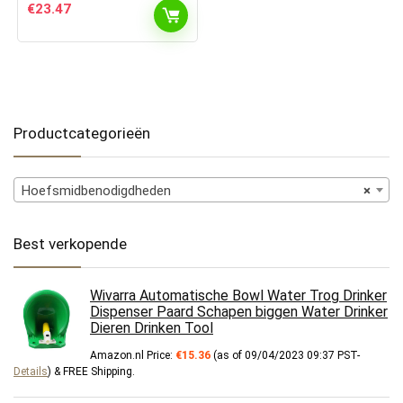
€
23.47
Productcategorieën
Hoefsmidbenodigdheden
×
Best verkopende
Wivarra Automatische Bowl Water Trog Drinker
Dispenser Paard Schapen biggen Water Drinker
Dieren Drinken Tool
Amazon.nl Price:
€
15.36
(as of 09/04/2023 09:37 PST-
Details
)
&
FREE Shipping
.