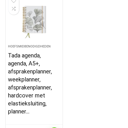
HOEFSMIDBENODIGDHEDEN
Tada agenda,
agenda, A5+,
afsprakenplanner,
weekplanner,
afsprakenplanner,
hardcover met
elastieksluiting,
planner…