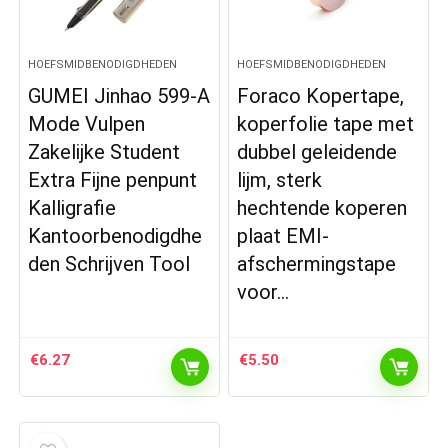
HOEFSMIDBENODIGDHEDEN
HOEFSMIDBENODIGDHEDEN
GUMEI Jinhao 599-A
Foraco Kopertape,
Mode Vulpen
koperfolie tape met
Zakelijke Student
dubbel geleidende
Extra Fijne penpunt
lijm, sterk
Kalligrafie
hechtende koperen
Kantoorbenodigdhe
plaat EMI-
den Schrijven Tool
afschermingstape
voor…
€
6.27
€
5.50