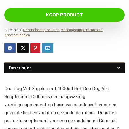
KOOP PRODUCT
Categories:
Gezondheidsproducten
,
Voedingssupplementen en
geneesmiddelen
Description
Duo Dog Vet Supplement 1000ml Het Duo Dog Vet
Supplement 1000ml is een hoogwaardig
voedingssupplement op basis van paardenvet, voor een
gezonde huid en vacht en gezonde darmflora. Dit is het
perfecte supplement voor een gezonde hond! Gemaakt
van paardenvet, is dit supplement rijk aan vitamine A en D.