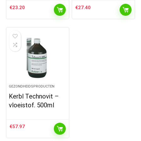
€
23.20
€
27.40
GEZONDHEIDSPRODUCTEN
Kerbl Technovit –
vloeistof. 500ml
€
57.97