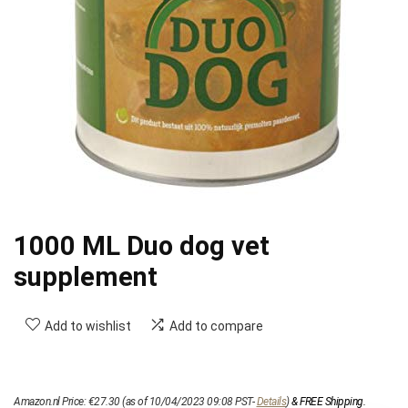
1000 ML Duo dog vet
supplement
Add to wishlist
Add to compare
Amazon.nl Price:
€
27.30
(as of 10/04/2023 09:08 PST-
Details
)
&
FREE Shipping
.