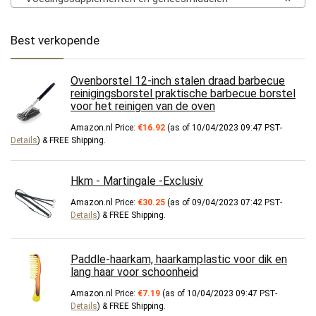
Best verkopende
Ovenborstel 12-inch stalen draad barbecue
reinigingsborstel praktische barbecue borstel
voor het reinigen van de oven
Amazon.nl Price:
€
16.92
(as of 10/04/2023 09:47 PST-
Details
)
&
FREE Shipping
.
Hkm - Martingale -Exclusiv
Amazon.nl Price:
€
30.25
(as of 09/04/2023 07:42 PST-
Details
)
&
FREE Shipping
.
Paddle-haarkam, haarkamplastic voor dik en
lang haar voor schoonheid
Amazon.nl Price:
€
7.19
(as of 10/04/2023 09:47 PST-
Details
)
&
FREE Shipping
.