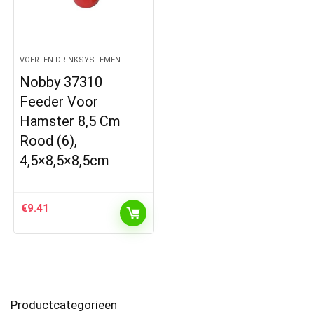
VOER- EN DRINKSYSTEMEN
Nobby 37310
Feeder Voor
Hamster 8,5 Cm
Rood (6),
4,5×8,5×8,5cm
€
9.41
Productcategorieën