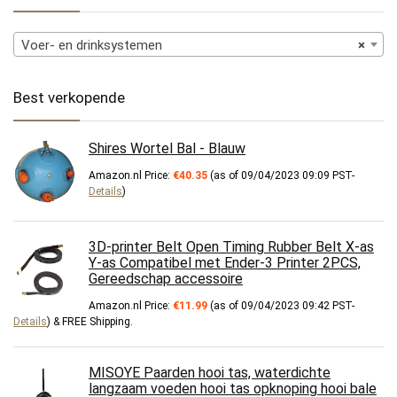
Voer- en drinksystemen
×
Best verkopende
Shires Wortel Bal - Blauw
Amazon.nl Price:
€
40.35
(as of 09/04/2023 09:09 PST-
Details
)
3D-printer Belt Open Timing Rubber Belt X-as
Y-as Compatibel met Ender-3 Printer 2PCS,
Gereedschap accessoire
Amazon.nl Price:
€
11.99
(as of 09/04/2023 09:42 PST-
Details
)
&
FREE Shipping
.
MISOYE Paarden hooi tas, waterdichte
langzaam voeden hooi tas opknoping hooi bale