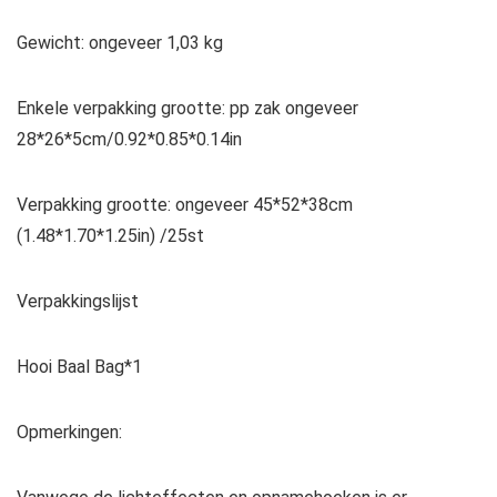
Gewicht: ongeveer 1,03 kg
Enkele verpakking grootte: pp zak ongeveer
28*26*5cm/0.92*0.85*0.14in
Verpakking grootte: ongeveer 45*52*38cm
(1.48*1.70*1.25in) /25st
Verpakkingslijst
Hooi Baal Bag*1
Opmerkingen: