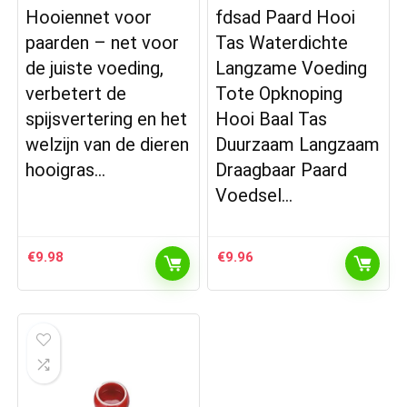
Hooiennet voor
fdsad Paard Hooi
paarden – net voor
Tas Waterdichte
de juiste voeding,
Langzame Voeding
verbetert de
Tote Opknoping
spijsvertering en het
Hooi Baal Tas
welzijn van de dieren
Duurzaam Langzaam
hooigras…
Draagbaar Paard
Voedsel…
€
9.98
€
9.96