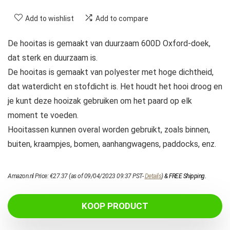
Add to wishlist
Add to compare
De hooitas is gemaakt van duurzaam 600D Oxford-doek,
dat sterk en duurzaam is.
De hooitas is gemaakt van polyester met hoge dichtheid,
dat waterdicht en stofdicht is. Het houdt het hooi droog en
je kunt deze hooizak gebruiken om het paard op elk
moment te voeden.
Hooitassen kunnen overal worden gebruikt, zoals binnen,
buiten, kraampjes, bomen, aanhangwagens, paddocks, enz.
Amazon.nl Price:
€
27.37
(as of 09/04/2023 09:37 PST-
Details
)
&
FREE Shipping
.
KOOP PRODUCT