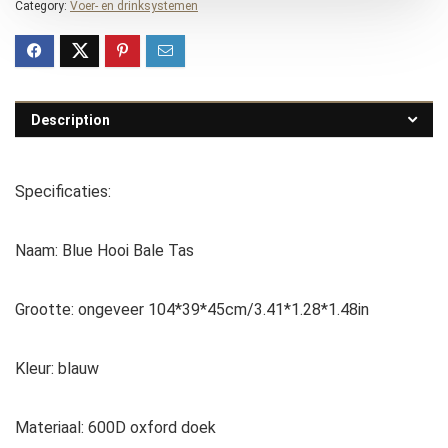
Category:
Voer- en drinksystemen
Description
Specificaties:
Naam: Blue Hooi Bale Tas
Grootte: ongeveer 104*39*45cm/3.41*1.28*1.48in
Kleur: blauw
Materiaal: 600D oxford doek