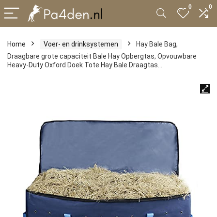
0
0
Home
Voer- en drinksystemen
Hay Bale Bag,
Draagbare grote capaciteit Bale Hay Opbergtas, Opvouwbare
Heavy-Duty Oxford Doek Tote Hay Bale Draagtas…