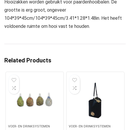
Hooizakken worden gebruikt voor paardenhooibalen. De
grootte is erg groot, ongeveer
104*39*45cm/104*39*45cm/3.41*1.28*1.48in. Het heeft
voldoende ruimte om hooi vast te houden.
Related Products
VOER- EN DRINKSYSTEMEN
VOER- EN DRINKSYSTEMEN