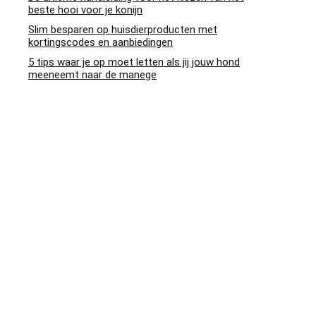
beste hooi voor je konijn
Slim besparen op huisdierproducten met
kortingscodes en aanbiedingen
5 tips waar je op moet letten als jij jouw hond
meeneemt naar de manege