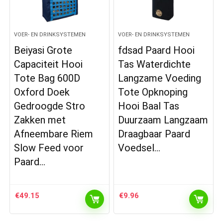
VOER- EN DRINKSYSTEMEN
VOER- EN DRINKSYSTEMEN
Beiyasi Grote
fdsad Paard Hooi
Capaciteit Hooi
Tas Waterdichte
Tote Bag 600D
Langzame Voeding
Oxford Doek
Tote Opknoping
Gedroogde Stro
Hooi Baal Tas
Zakken met
Duurzaam Langzaam
Afneembare Riem
Draagbaar Paard
Slow Feed voor
Voedsel…
Paard…
€
49.15
€
9.96