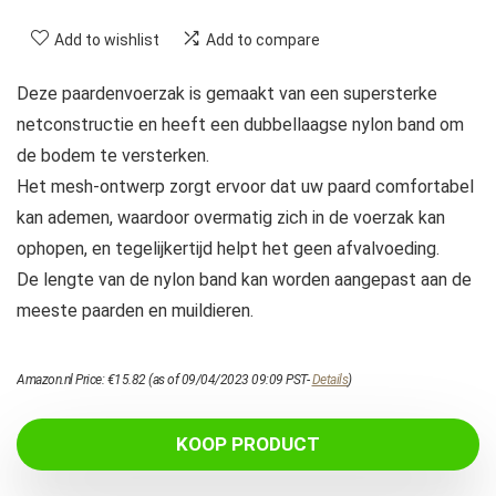
Add to wishlist
Add to compare
Deze paardenvoerzak is gemaakt van een supersterke
netconstructie en heeft een dubbellaagse nylon band om
de bodem te versterken.
Het mesh-ontwerp zorgt ervoor dat uw paard comfortabel
kan ademen, waardoor overmatig zich in de voerzak kan
ophopen, en tegelijkertijd helpt het geen afvalvoeding.
De lengte van de nylon band kan worden aangepast aan de
meeste paarden en muildieren.
Amazon.nl Price:
€
15.82
(as of 09/04/2023 09:09 PST-
Details
)
KOOP PRODUCT