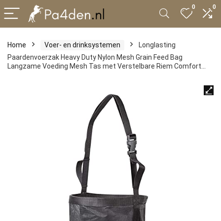
0
0
Home
Voer- en drinksystemen
Longlasting
Paardenvoerzak Heavy Duty Nylon Mesh Grain Feed Bag
Langzame Voeding Mesh Tas met Verstelbare Riem Comfort…