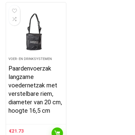
VOER- EN DRINKSYSTEMEN
Paardenvoerzak
langzame
voedernetzak met
verstelbare riem,
diameter van 20 cm,
hoogte 16,5 cm
€
21.73