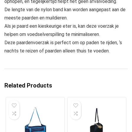
ophopen, en tegelijkertijd helpt het geen afvalvoeding.
De lengte van de nylon band kan worden aangepast aan de
meeste paarden en muildieren.
Als je paard een kieskeurige eter is, kan deze voerzak je
helpen om voedselverspilling te minimaliseren.
Deze paardenvoerzak is perfect om op paden te rijden, ‘s
nachts te reizen of paarden alleen thuis te voeden.
Related Products