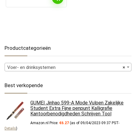
Productcategorieën
Voer- en drinksystemen
×
Best verkopende
GUMEI Jinhao 599-A Mode Vulpen Zakelijke
Student Extra Fijne penpunt Kalligrafie
Kantoorbenodigdheden Schrijven Tool
Amazon.nl Price:
€
6.27
(as of 09/04/2023 09:37 PST-
Details
)