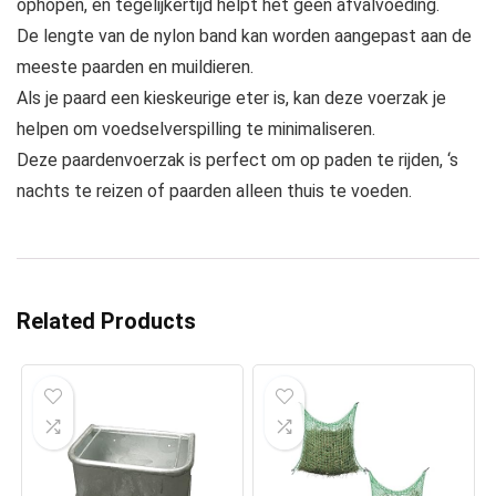
ophopen, en tegelijkertijd helpt het geen afvalvoeding.
De lengte van de nylon band kan worden aangepast aan de
meeste paarden en muildieren.
Als je paard een kieskeurige eter is, kan deze voerzak je
helpen om voedselverspilling te minimaliseren.
Deze paardenvoerzak is perfect om op paden te rijden, ‘s
nachts te reizen of paarden alleen thuis te voeden.
Related Products