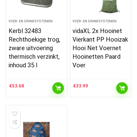
VOER- EN DRINKSYSTEMEN
VOER- EN DRINKSYSTEMEN
Kerbl 32483
vidaXL 2x Hooinet
Rechthoekige trog,
Vierkant PP Hooizak
zware uitvoering
Hooi Net Voernet
thermisch verzinkt,
Hooinetten Paard
inhoud 35 l
Voer
€
53.68
€
33.99