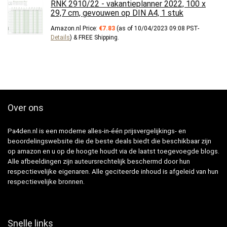
RNK 2910/22 - vakantieplanner 2022, 100 x
29,7 cm, gevouwen op DIN A4, 1 stuk
Amazon.nl Price:
€
7.83
(as of 10/04/2023 09:08 PST-
Details
)
&
FREE Shipping
.
Over ons
Pa4den.nl is een moderne alles-in-één prijsvergelijkings- en
beoordelingswebsite die de beste deals biedt die beschikbaar zijn
op amazon en u op de hoogte houdt via de laatst toegevoegde blogs.
Alle afbeeldingen zijn auteursrechtelijk beschermd door hun
respectievelijke eigenaren. Alle geciteerde inhoud is afgeleid van hun
respectievelijke bronnen.
Snelle links