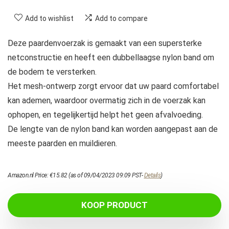
Add to wishlist
Add to compare
Deze paardenvoerzak is gemaakt van een supersterke
netconstructie en heeft een dubbellaagse nylon band om
de bodem te versterken.
Het mesh-ontwerp zorgt ervoor dat uw paard comfortabel
kan ademen, waardoor overmatig zich in de voerzak kan
ophopen, en tegelijkertijd helpt het geen afvalvoeding.
De lengte van de nylon band kan worden aangepast aan de
meeste paarden en muildieren.
Amazon.nl Price:
€
15.82
(as of 09/04/2023 09:09 PST-
Details
)
KOOP PRODUCT