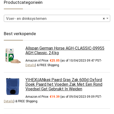
Productcategorieën
Voer- en drinksystemen
×
Best verkopende
Allspan German Horse AGH-CLASSIC-09955
AGH Classic, 24 kg
Amazon.nl Price:
€
25.05
(as of 10/04/2023 09:47 PST-
Details
)
&
FREE Shipping
.
YIHEXUANkeji Paard Gras Zak 600d Oxford
Doek Paard het Voeden Zak Met Een Rond
Voedsel Gat Gebruikt In Weiden
Amazon.nl Price:
€
19.39
(as of 09/04/2023 09:09 PST-
Details
)
&
FREE Shipping
.