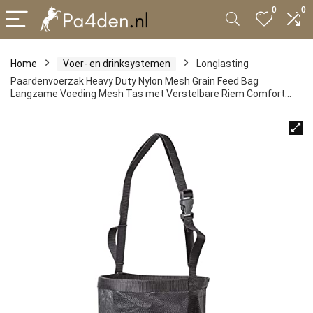
0
0
Home
Voer- en drinksystemen
Longlasting
Paardenvoerzak Heavy Duty Nylon Mesh Grain Feed Bag
Langzame Voeding Mesh Tas met Verstelbare Riem Comfort…