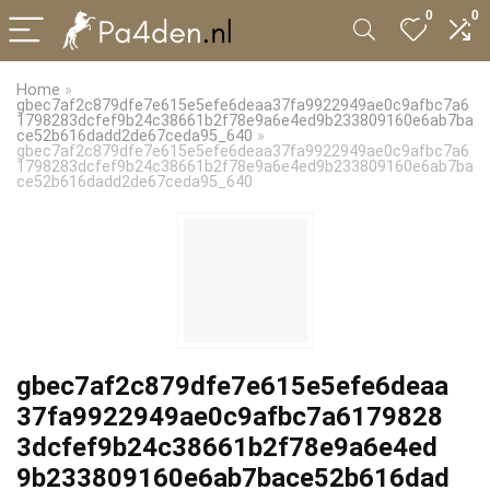
0
0
Home
»
gbec7af2c879dfe7e615e5efe6deaa37fa9922949ae0c9afbc7a6
1798283dcfef9b24c38661b2f78e9a6e4ed9b233809160e6ab7ba
ce52b616dadd2de67ceda95_640
»
gbec7af2c879dfe7e615e5efe6deaa37fa9922949ae0c9afbc7a6
1798283dcfef9b24c38661b2f78e9a6e4ed9b233809160e6ab7ba
ce52b616dadd2de67ceda95_640
gbec7af2c879dfe7e615e5efe6deaa
37fa9922949ae0c9afbc7a6179828
3dcfef9b24c38661b2f78e9a6e4ed
9b233809160e6ab7bace52b616dad