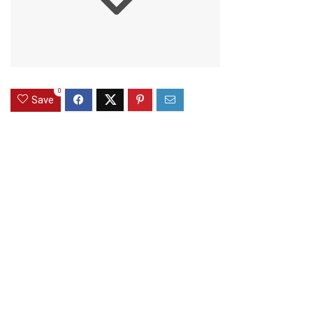
0
Save