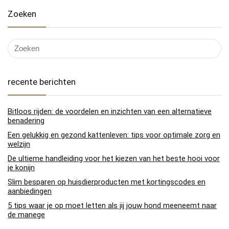
Zoeken
recente berichten
Bitloos rijden: de voordelen en inzichten van een alternatieve
benadering
Een gelukkig en gezond kattenleven: tips voor optimale zorg en
welzijn
De ultieme handleiding voor het kiezen van het beste hooi voor
je konijn
Slim besparen op huisdierproducten met kortingscodes en
aanbiedingen
5 tips waar je op moet letten als jij jouw hond meeneemt naar
de manege