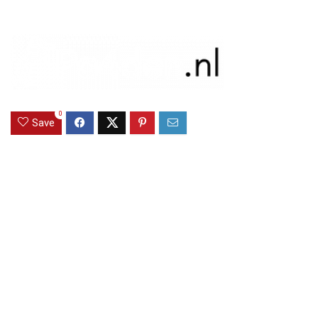
0
Save