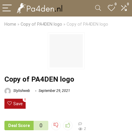
0
0
Home
»
Copy of PA4DEN logo
»
Copy of PA4DEN logo
Copy of PA4DEN logo
Stylishweb
September 29, 2021
0
Save
0
Deal Score
2